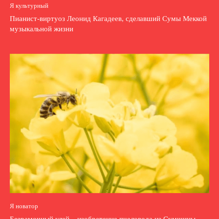
Я культурный
Пианист-виртуоз Леонид Кагадеев, сделавший Сумы Меккой
музыкальной жизни
Я новатор