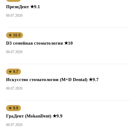
ПрезиДент ★9.1
06.07.2026
★ 10.0
D3 семейная стоматология ★10
06.07.2026
★ 9.7
Искусство стоматологии (M+D Dental) ★9.7
06.07.2026
★ 9.9
ГраДент (MokanDent) ★9.9
06.07.2026