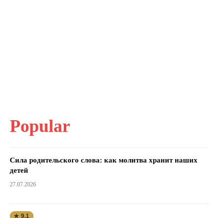
Popular
Сила родительского слова: как молитва хранит наших
детей
27.07.2026
★ 9.1