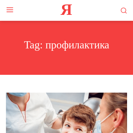
Я
Tag:
профилактика