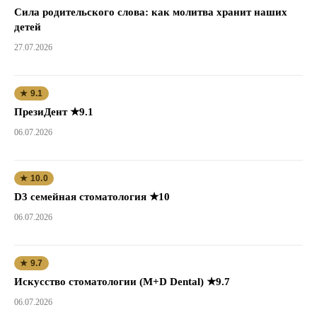
Сила родительского слова: как молитва хранит наших
детей
27.07.2026
★ 9.1
ПрезиДент ★9.1
06.07.2026
★ 10.0
D3 семейная стоматология ★10
06.07.2026
★ 9.7
Искусство стоматологии (M+D Dental) ★9.7
06.07.2026