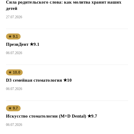
Сила родительского слова: как молитва хранит наших
детей
27.07.2026
★ 9.1
ПрезиДент ★9.1
06.07.2026
★ 10.0
D3 семейная стоматология ★10
06.07.2026
★ 9.7
Искусство стоматологии (M+D Dental) ★9.7
06.07.2026