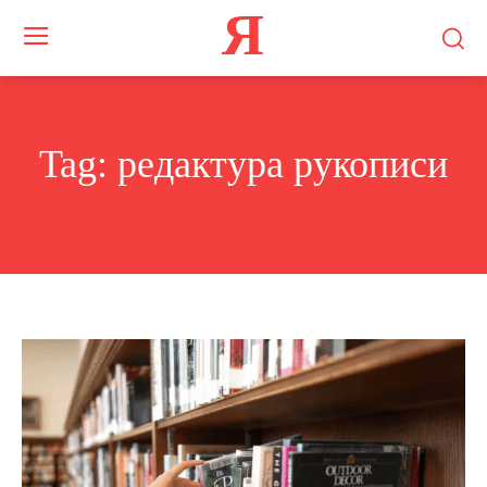
Я
Tag:
редактура рукописи