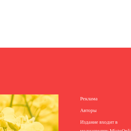
Реклама
Авторы
Издание входит в
медиагруппу
MistoOnli