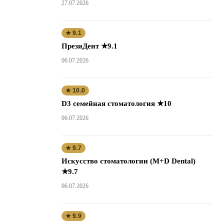
27.07.2026
★ 9.1
ПрезиДент ★9.1
06.07.2026
★ 10.0
D3 семейная стоматология ★10
06.07.2026
★ 9.7
Искусство стоматологии (M+D Dental)
★9.7
06.07.2026
★ 9.9