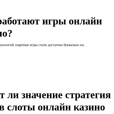
работают игры онлайн
но?
хнологий азартные игры стали доступны буквально на...
т ли значение стратегия
 в слоты онлайн казино