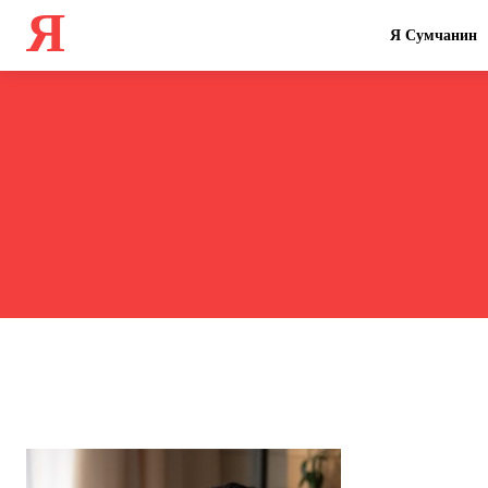
Я
Я Сумчанин