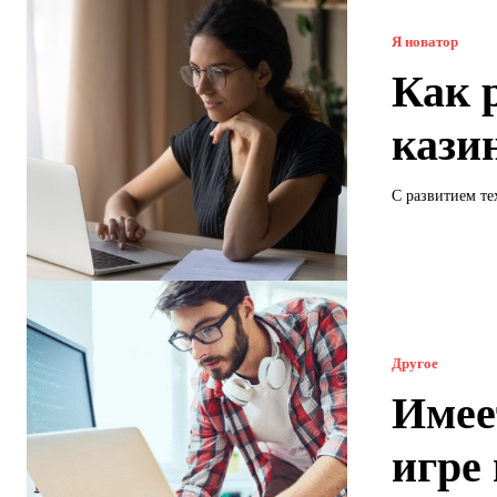
Я новатор
Как 
кази
С развитием те
Другое
Имее
игре