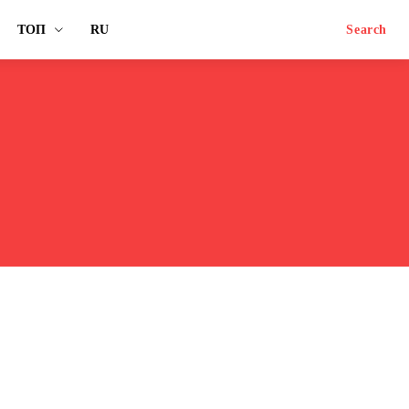
ТОП
RU
Search