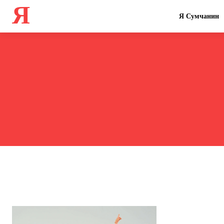
Я
Я Сумчанин