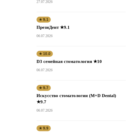
27.07.2026
★ 9.1
ПрезиДент ★9.1
06.07.2026
★ 10.0
D3 семейная стоматология ★10
06.07.2026
★ 9.7
Искусство стоматологии (M+D Dental)
★9.7
06.07.2026
★ 9.9