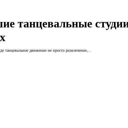
ие танцевальные студии
х
где танцевальное движение не просто развлечение,...