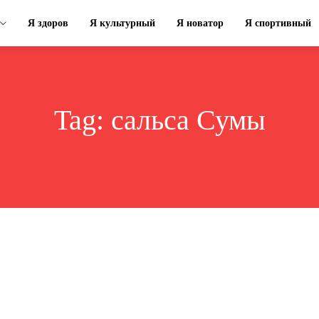
Я здоров
Я культурный
Я новатор
Я спортивный
Tag:
сальса Сумы