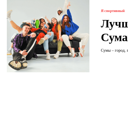
Я спортивный
Лучш
Сума
Сумы – город, 