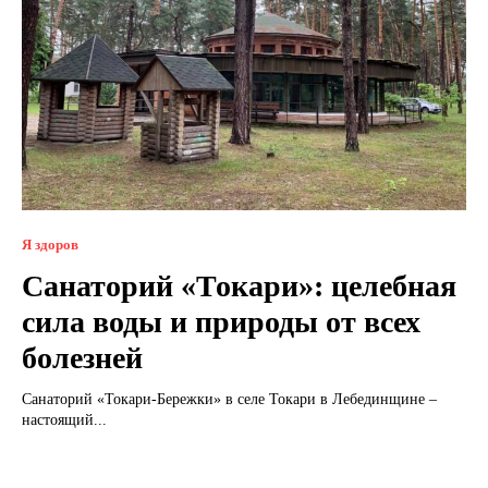
Я здоров
Санаторий «Токари»: целебная
сила воды и природы от всех
болезней
Санаторий «Токари-Бережки» в селе Токари в Лебединщине –
настоящий...