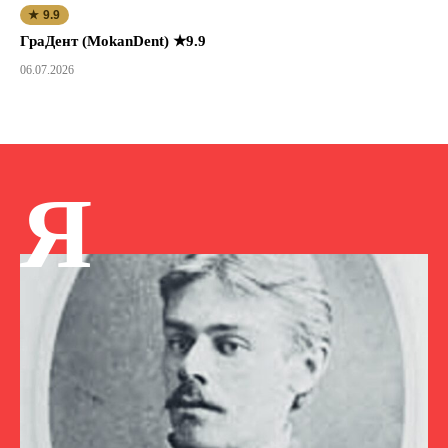
★ 9.9
ГраДент (MokanDent) ★9.9
06.07.2026
Я