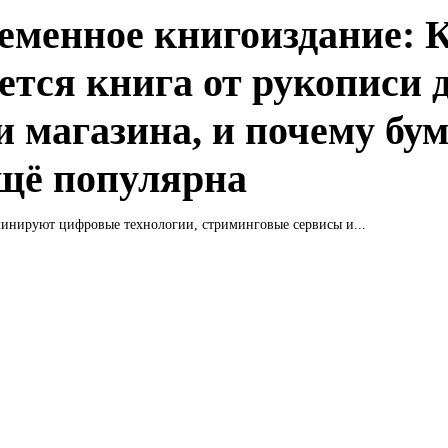
еменное книгоиздание: 
ется книга от рукописи 
и магазина, и почему бу
ещё популярна
минируют цифровые технологии, стриминговые сервисы и...