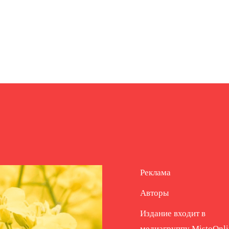
Реклама
Авторы
Издание входит в
медиагруппу
MistoOnli