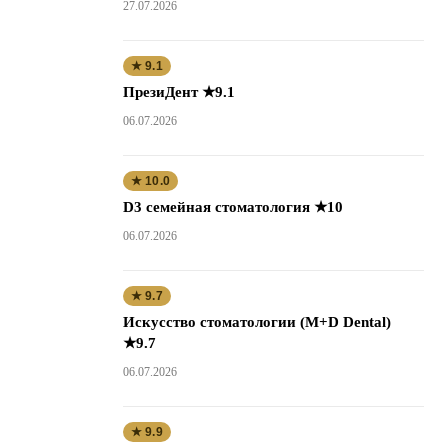
27.07.2026
★ 9.1
ПрезиДент ★9.1
06.07.2026
★ 10.0
D3 семейная стоматология ★10
06.07.2026
★ 9.7
Искусство стоматологии (M+D Dental)
★9.7
06.07.2026
★ 9.9