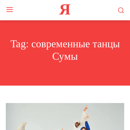
Я
Tag:
современные танцы
Сумы