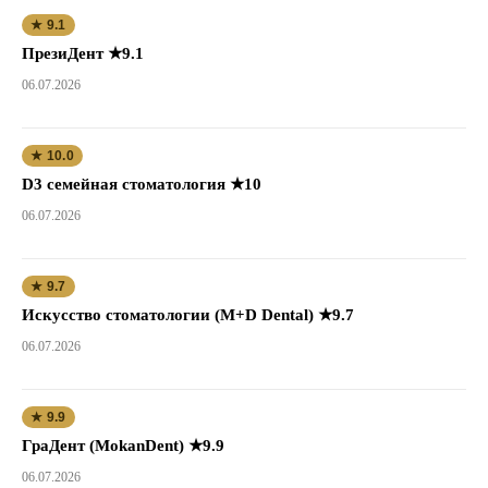
★ 9.1
ПрезиДент ★9.1
06.07.2026
★ 10.0
D3 семейная стоматология ★10
06.07.2026
★ 9.7
Искусство стоматологии (M+D Dental) ★9.7
06.07.2026
★ 9.9
ГраДент (MokanDent) ★9.9
06.07.2026