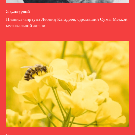
Я культурный
Пианист-виртуоз Леонид Кагадеев, сделавший Сумы Меккой
музыкальной жизни