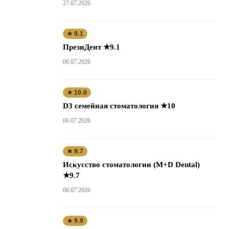
27.07.2026
★ 9.1
ПрезиДент ★9.1
06.07.2026
★ 10.0
D3 семейная стоматология ★10
06.07.2026
★ 9.7
Искусство стоматологии (M+D Dental)
★9.7
06.07.2026
★ 9.9