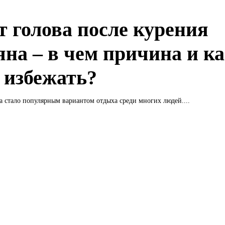
т голова после курения
яна – в чем причина и ка
о избежать?
а стало популярным вариантом отдыха среди многих людей....