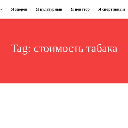
Я здоров
Я культурный
Я новатор
Я спортивный
Tag:
стоимость табака