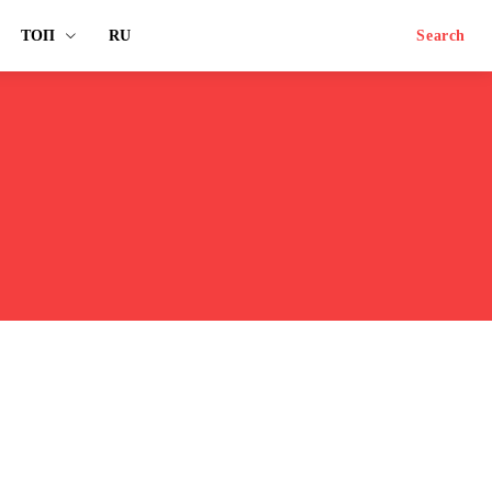
ТОП
RU
Search