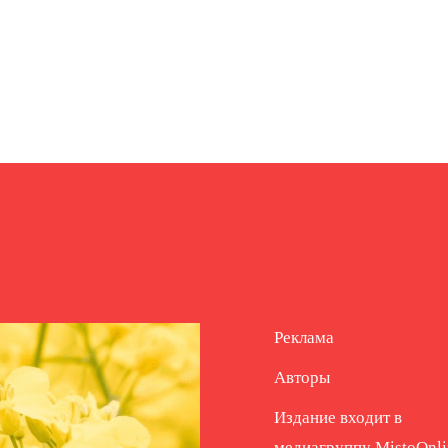
Реклама
Авторы
Издание входит в
медиагруппу
MistoOnli