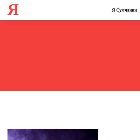
Я
Я Сумчанин