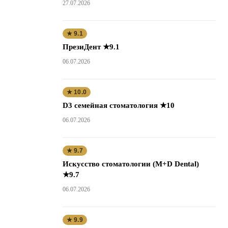
27.07.2026
★ 9.1
ПрезиДент ★9.1
06.07.2026
★ 10.0
D3 семейная стоматология ★10
06.07.2026
★ 9.7
Искусство стоматологии (M+D Dental)
★9.7
06.07.2026
★ 9.9