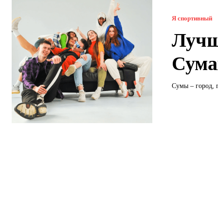
Я спортивный
Лучш
Сума
Сумы – город, 