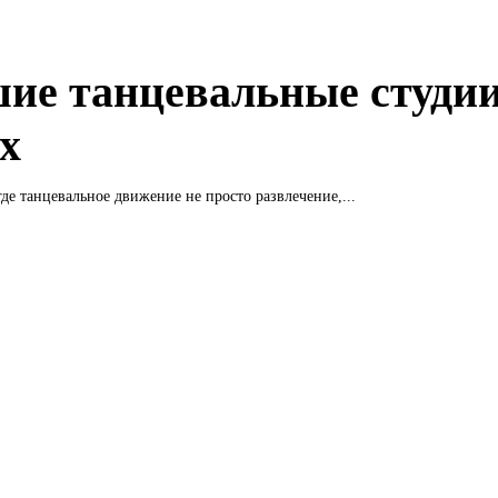
ие танцевальные студии
х
где танцевальное движение не просто развлечение,...