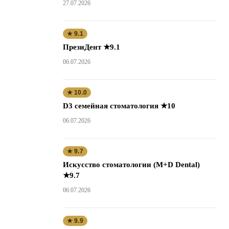
27.07.2026
★ 9.1
ПрезиДент ★9.1
06.07.2026
★ 10.0
D3 семейная стоматология ★10
06.07.2026
★ 9.7
Искусство стоматологии (M+D Dental)
★9.7
06.07.2026
★ 9.9