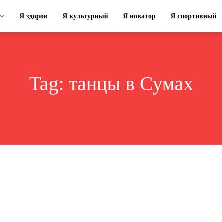
Я здоров
Я культурный
Я новатор
Я спортивный
Tag:
танцы в Сумах