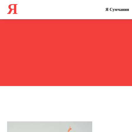
Я
Я Сумчанин