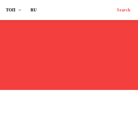
ТОП
RU
Search