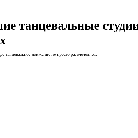
ие танцевальные студии
х
где танцевальное движение не просто развлечение,...