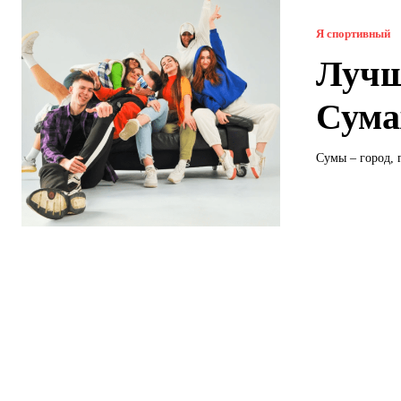
Я спортивный
Лучш
Сума
Сумы – город, 