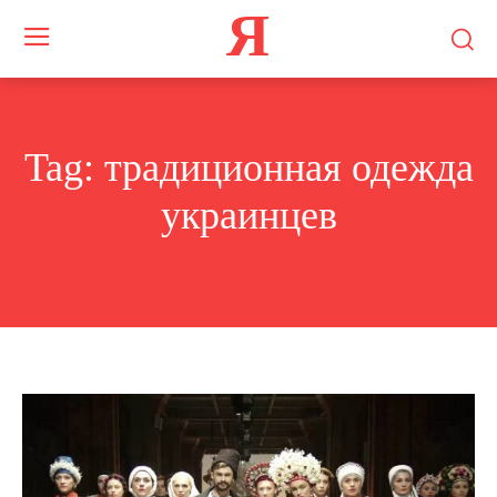
Я
Tag:
традиционная одежда
украинцев