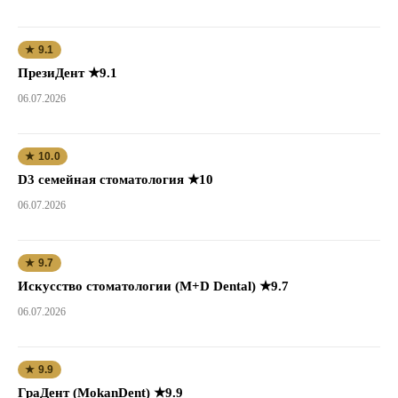
★ 9.1
ПрезиДент ★9.1
06.07.2026
★ 10.0
D3 семейная стоматология ★10
06.07.2026
★ 9.7
Искусство стоматологии (M+D Dental) ★9.7
06.07.2026
★ 9.9
ГраДент (MokanDent) ★9.9