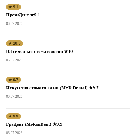
★ 9.1
ПрезиДент ★9.1
06.07.2026
★ 10.0
D3 семейная стоматология ★10
06.07.2026
★ 9.7
Искусство стоматологии (M+D Dental) ★9.7
06.07.2026
★ 9.9
ГраДент (MokanDent) ★9.9
06.07.2026