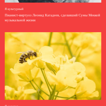
Я культурный
Пианист-виртуоз Леонид Кагадеев, сделавший Сумы Меккой
музыкальной жизни