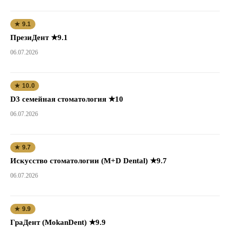
★ 9.1
ПрезиДент ★9.1
06.07.2026
★ 10.0
D3 семейная стоматология ★10
06.07.2026
★ 9.7
Искусство стоматологии (M+D Dental) ★9.7
06.07.2026
★ 9.9
ГраДент (MokanDent) ★9.9