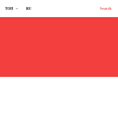
ТОП
RU
Search