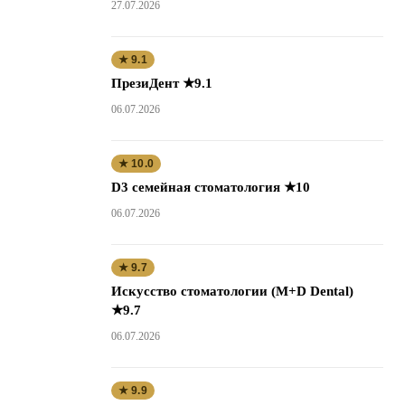
27.07.2026
★ 9.1
ПрезиДент ★9.1
06.07.2026
★ 10.0
D3 семейная стоматология ★10
06.07.2026
★ 9.7
Искусство стоматологии (M+D Dental)
★9.7
06.07.2026
★ 9.9