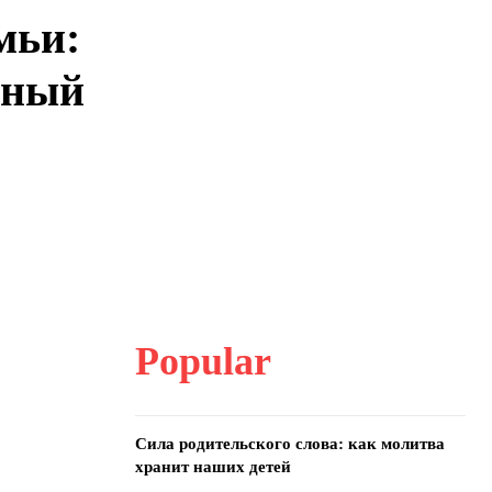
мьи:
нный
Popular
Сила родительского слова: как молитва
хранит наших детей