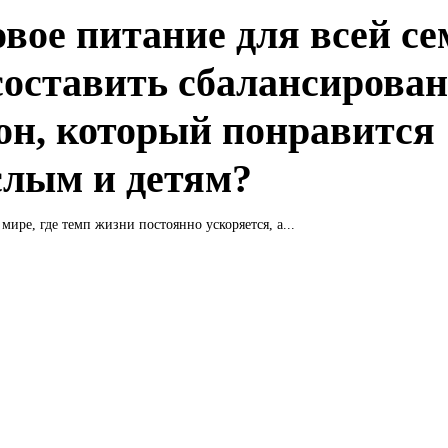
овое питание для всей се
составить сбалансирова
он, который понравится
слым и детям?
мире, где темп жизни постоянно ускоряется, а...