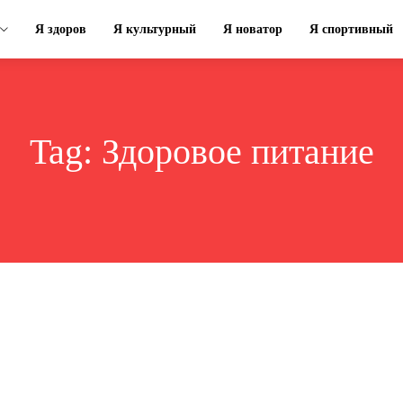
Я здоров
Я культурный
Я новатор
Я спортивный
Tag:
Здоровое питание