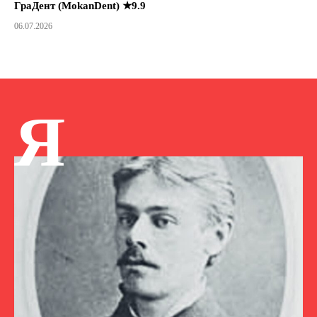
ГраДент (MokanDent) ★9.9
06.07.2026
Я