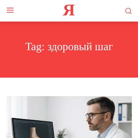
Я
Tag:
здоровый шаг