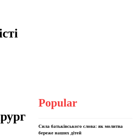
сті
Popular
ірург
Сила батьківського слова: як молитва
береже наших дітей