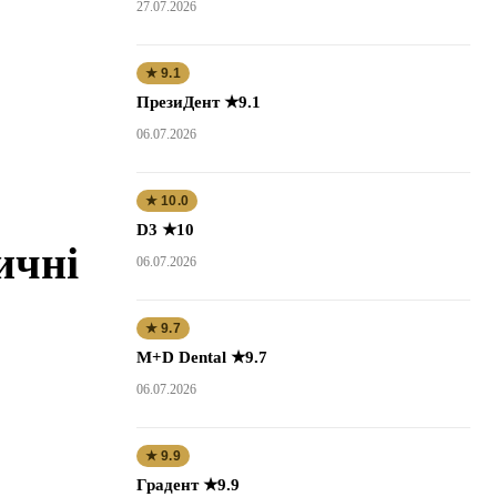
27.07.2026
★ 9.1
ПрезиДент ★9.1
06.07.2026
★ 10.0
D3 ★10
ичні
06.07.2026
★ 9.7
M+D Dental ★9.7
06.07.2026
★ 9.9
Градент ★9.9