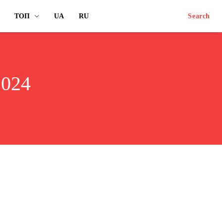
ТОП
UA
RU
Search
2024