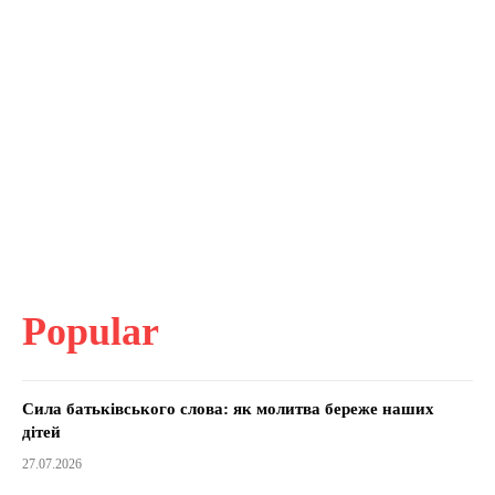
Popular
Сила батьківського слова: як молитва береже наших
дітей
27.07.2026