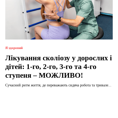
Я здоровий
Лікування сколіозу у дорослих і
дітей: 1-го, 2-го, 3-го та 4-го
ступеня – МОЖЛИВО!
Сучасний ритм життя, де переважають сидяча робота та тривале...