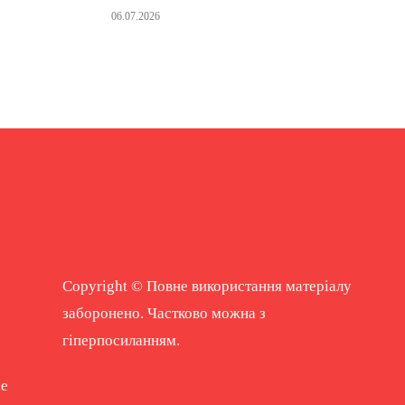
06.07.2026
Copyright © Повне використання матеріалу
заборонено. Частково можна з
гіперпосиланням.
ne