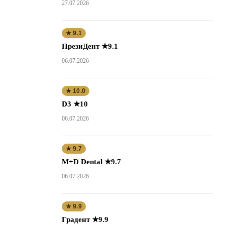
27.07.2026
★ 9.1
ПрезиДент ★9.1
06.07.2026
★ 10.0
D3 ★10
06.07.2026
★ 9.7
M+D Dental ★9.7
06.07.2026
★ 9.9
Градент ★9.9