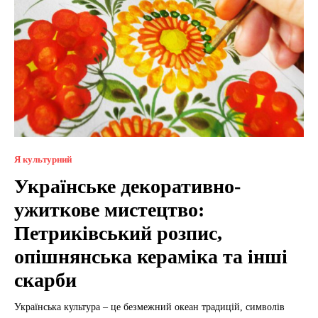
Я культурний
Українське декоративно-
ужиткове мистецтво:
Петриківський розпис,
опішнянська кераміка та інші
скарби
Українська культура – це безмежний океан традицій, символів