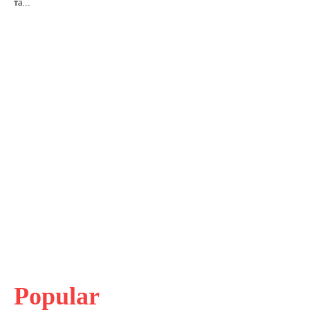
та...
Popular