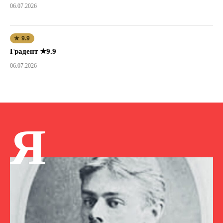
06.07.2026
★ 9.9
Градент ★9.9
06.07.2026
Я