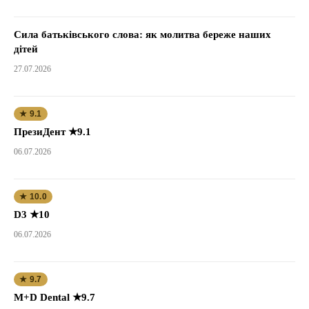
Сила батьківського слова: як молитва береже наших
дітей
27.07.2026
★ 9.1
ПрезиДент ★9.1
06.07.2026
★ 10.0
D3 ★10
06.07.2026
★ 9.7
M+D Dental ★9.7