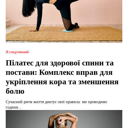
Я спортивний
Пілатес для здорової спини та
постави: Комплекс вправ для
укріплення кора та зменшення
болю
Сучасний ритм життя диктує свої правила: ми проводимо
години...