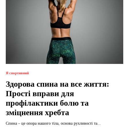
Я спортивний
Здорова спина на все життя:
Прості вправи для
профілактики болю та
зміцнення хребта
Спина – це опора нашого тіла, основа рухливості та...