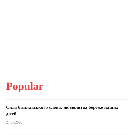
Popular
Сила батьківського слова: як молитва береже наших
дітей
27.07.2026