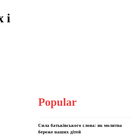
 і
Popular
Сила батьківського слова: як молитва
береже наших дітей