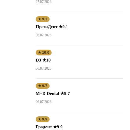
27.07.2026
★ 9.1
ПрезиДент ★9.1
06.07.2026
★ 10.0
D3 ★10
06.07.2026
★ 9.7
M+D Dental ★9.7
06.07.2026
★ 9.9
Градент ★9.9