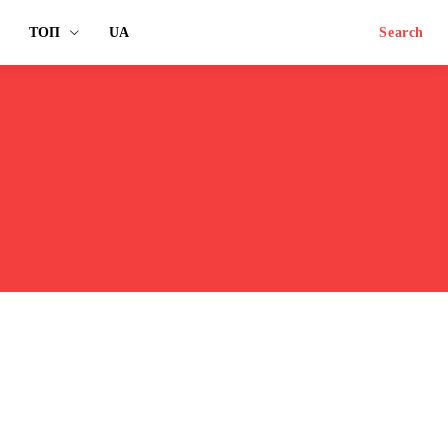
ТОП
UA
Search