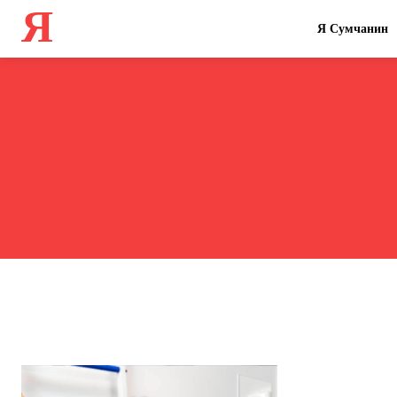
Я
Я Сумчанин