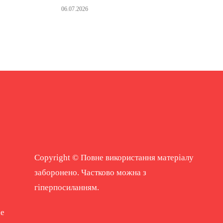
06.07.2026
Copyright © Повне використання матеріалу
заборонено. Частково можна з
гіперпосиланням.
ne