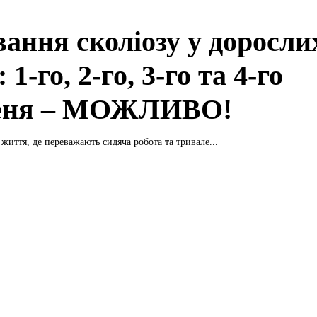
ання сколіозу у дорослих
: 1-го, 2-го, 3-го та 4-го
еня – МОЖЛИВО!
життя, де переважають сидяча робота та тривале...