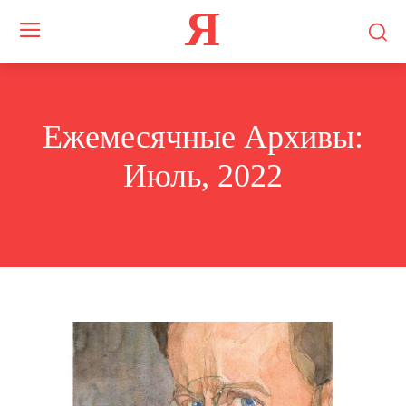
Я
Ежемесячные Архивы:
Июль, 2022