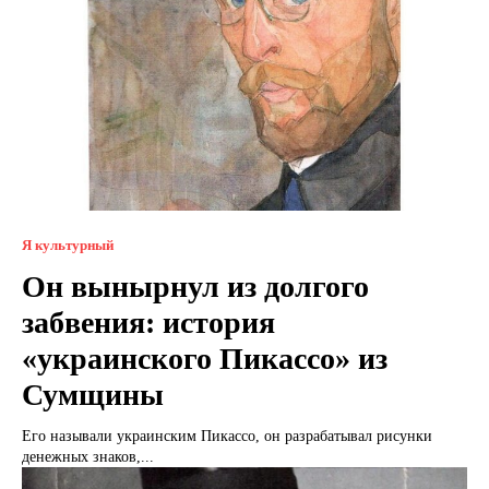
Я культурный
Он вынырнул из долгого
забвения: история
«украинского Пикассо» из
Сумщины
Его называли украинским Пикассо, он разрабатывал рисунки
денежных знаков,...