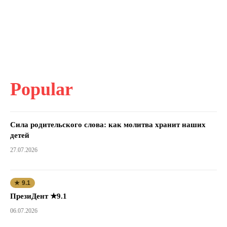
Popular
Сила родительского слова: как молитва хранит наших
детей
27.07.2026
★ 9.1
ПрезиДент ★9.1
06.07.2026