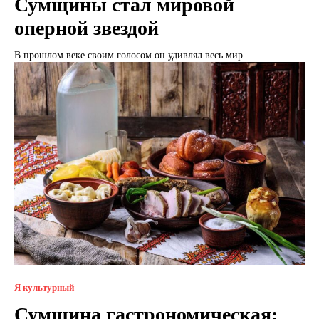
Сумщины стал мировой
оперной звездой
В прошлом веке своим голосом он удивлял весь мир....
Я культурный
Сумщина гастрономическая: