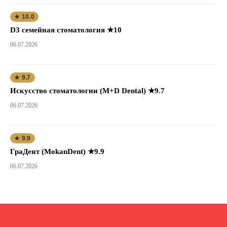
★ 10.0
D3 семейная стоматология ★10
06.07.2026
★ 9.7
Искусство стоматологии (M+D Dental) ★9.7
06.07.2026
★ 9.9
ГраДент (MokanDent) ★9.9
06.07.2026