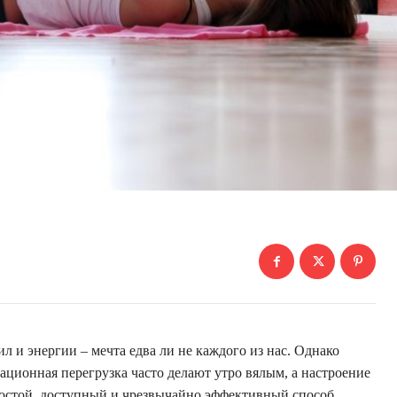
 и энергии – мечта едва ли не каждого из нас. Однако
ционная перегрузка часто делают утро вялым, а настроение
ростой, доступный и чрезвычайно эффективный способ