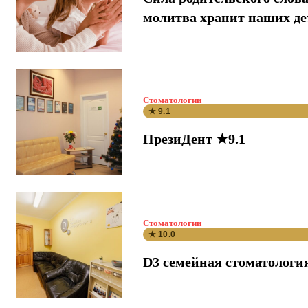
молитва хранит наших де
Стоматологии
★ 9.1
ПрезиДент ★9.1
Стоматологии
★ 10.0
D3 семейная стоматологи