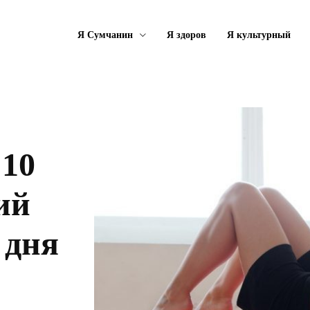
Я Сумчанин
Я здоров
Я культурный
 10
ий
 дня