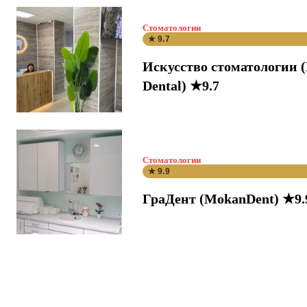
Стоматологии
★ 9.7
Искусство стоматологии 
Dental) ★9.7
Стоматологии
★ 9.9
ГраДент (MokanDent) ★9.