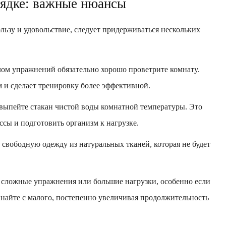
рядке: важные нюансы
льзу и удовольствие, следует придерживаться нескольких
ом упражнений обязательно хорошо проветрите комнату.
 и сделает тренировку более эффективной.
 выпейте стакан чистой воды комнатной температуры. Это
сы и подготовить организм к нагрузке.
свободную одежду из натуральных тканей, которая не будет
а сложные упражнения или большие нагрузки, особенно если
инайте с малого, постепенно увеличивая продолжительность