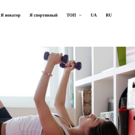
Я новатор
Я спортивный
ТОП
UA
RU