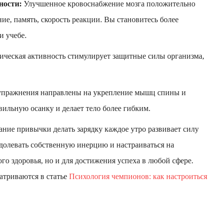
ности:
Улучшенное кровоснабжение мозга положительно
е, память, скорость реакции. Вы становитесь более
и учебе.
ческая активность стимулирует защитные силы организма,
.
пражнения направлены на укрепление мышц спины и
вильную осанку и делает тело более гибким.
ие привычки делать зарядку каждое утро развивает силу
долевать собственную инерцию и настраиваться на
го здоровья, но и для достижения успеха в любой сфере.
триваются в статье
Психология чемпионов: как настроиться