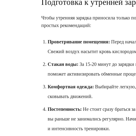
Подготовка к утренней за
Чтобы утренняя зарядка приносила только по
простых рекомендаций:
Проветривание помещения:
Перед начал
Свежий воздух насытит кровь кислородом
Стакан воды:
За 15-20 минут до зарядки
поможет активизировать обменные процес
Комфортная одежда:
Выбирайте легкую, 
сковывать движений.
Постепенность:
Не стоит сразу браться з
вы раньше не занимались регулярно. Нач
и интенсивность тренировки.