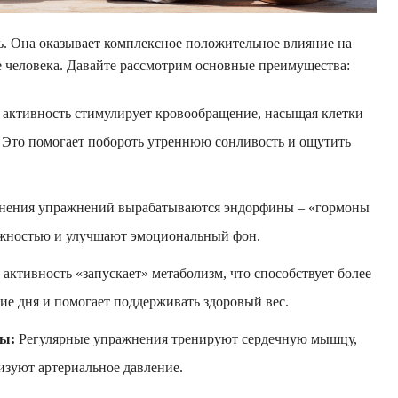
ь. Она оказывает комплексное положительное влияние на
 человека. Давайте рассмотрим основные преимущества:
активность стимулирует кровообращение, насыщая клетки
 Это помогает побороть утреннюю сонливость и ощутить
нения упражнений вырабатываются эндорфины – «гормоны
вожностью и улучшают эмоциональный фон.
активность «запускает» метаболизм, что способствует более
е дня и помогает поддерживать здоровый вес.
мы:
Регулярные упражнения тренируют сердечную мышцу,
изуют артериальное давление.