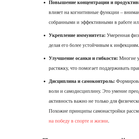
Повышение концентрации и продуктив
влияет на когнитивные функции – внимани
собранными и эффективными в работе ил
Укрепление иммунитета:
Умеренная физи
делая его более устойчивым к инфекциям
Улучшение осанки и гибкости:
Многие у
растяжку, что помогает поддерживать пра
Дисциплина и самоконтроль:
Формирован
воли и самодисциплину. Это умение прео
активность важно не только для физическо
Похожие принципы самонастройки рассма
на победу в спорте и жизни
.