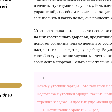
тей
изменить эту ситуацию к лучшему. Речь иде
упражнений, способном творить настоящие ч
ее выполнять и какую пользу она приносит,
Утренняя зарядка – это не просто несколько
пользу собственного здоровья
, продуктивн
помогает организму плавно перейти от состо
настроить их на плодотворную работу. Регу
способно существенно улучшить качество жи
абонемент в спортзал. Только ваше желание 
Почему утренняя зарядка – это ваш ключ к б
Подготовка к утренней зарядке: важные нюа
я ★10
Утренняя зарядка: 10 простых упражнений дл
1. Потягивания в кровати (5-7 раз)