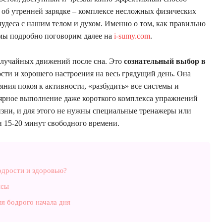
т об утренней зарядке – комплексе несложных физических
удеса с нашим телом и духом. Именно о том, как правильно
 мы подробно поговорим далее на
i-sumy.com
.
 случайных движений после сна. Это
сознательный выбор в
ости и хорошего настроения на весь грядущий день. Она
яния покоя к активности, «разбудить» все системы и
лярное выполнение даже короткого комплекса упражнений
зни, и для этого не нужны специальные тренажеры или
и 15-20 минут свободного времени.
одрости и здоровью?
нсы
я бодрого начала дня