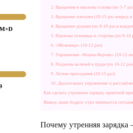
2. Вращения и наклоны головы (по 5-7 ра
3. Вращение плечами (10-15 раз вперед и
4. Вращение руками (по 8-10 раз в каждо
(M+D
5. Наклоны туловища в стороны (по 8-10 
6. «Мельница» (10-12 раз)
7. Упражнение «Кошка-Корова» (10-12 п
8. Подъемы коленей к груди (по 10-12 ра
9. Легкие приседания (10-15 раз)
10. Дыхательное упражнение и расслабле
9
Как сделать утреннюю зарядку приятной пр
Вывод: ваше бодрое утро начинается сегодня
Почему утренняя зарядка 