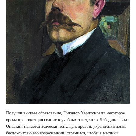
Получив высшее образование, Никанор Харитонович некоторое
время преподает рисование в учебных заведениях Лебедина. Там
Онацкий пытается всячески популяризировать украинский язык,
беспокоится о его возрождении, стремится, чтобы в местных