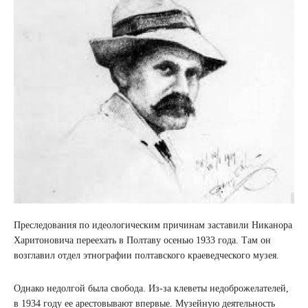
Преследования по идеологическим причинам заставили Никанора
Харитоновича переехать в Полтаву осенью 1933 года. Там он
возглавил отдел этнографии полтавского краеведческого музея.
Однако недолгой была свобода. Из-за клеветы недоброжелателей,
в 1934 году ее арестовывают впервые. Музейную деятельность