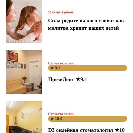
Я культурный
Сила родительского слова: как
молитва хранит наших детей
Стоматологии
★ 9.1
ПрезиДент ★9.1
Стоматологии
★ 10.0
D3 семейная стоматология ★10