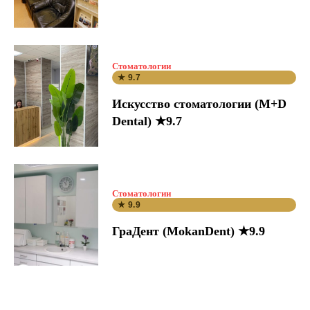
Стоматологии
★ 9.7
Искусство стоматологии (M+D
Dental) ★9.7
Стоматологии
★ 9.9
ГраДент (MokanDent) ★9.9