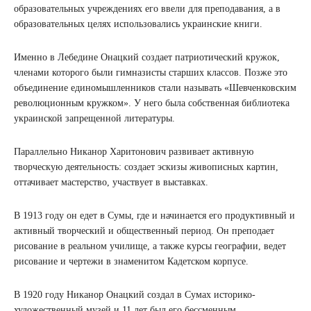
образовательных учреждениях его ввели для преподавания, а в
образовательных целях использовались украинские книги.
Именно в Лебедине Онацкий создает патриотический кружок,
членами которого были гимназисты старших классов. Позже это
объединение единомышленников стали называть «Шевченковским
революционным кружком». У него была собственная библиотека
украинской запрещенной литературы.
Параллельно Никанор Харитонович развивает активную
творческую деятельность: создает эскизы живописных картин,
оттачивает мастерство, участвует в выставках.
В 1913 году он едет в Сумы, где и начинается его продуктивный и
активный творческий и общественный период. Он преподает
рисование в реальном училище, а также курсы географии, ведет
рисование и чертежи в знаменитом Кадетском корпусе.
В 1920 году Никанор Онацкий создал в Сумах историко-
художественный музей и 11 лет был его бессменным