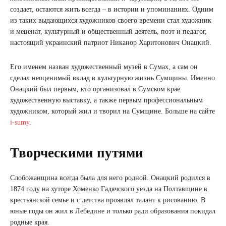
создает, остаются жить всегда – в истории и упоминаниях. Одним
из таких выдающихся художников своего времени стал художник
и меценат, культурный и общественный деятель, поэт и педагог,
настоящий украинский патриот Никанор Харитонович Онацкий.
Его именем назван художественный музей в Сумах, а сам он
сделал неоценимый вклад в культурную жизнь Сумщины. Именно
Онацкий был первым, кто организовал в Сумском крае
художественную выставку, а также первым профессиональным
художником, который жил и творил на Сумщине. Больше на сайте
i-sumy
.
Творческими путями
Слобожанщина всегда была для него родной. Онацкий родился в
1874 году на хуторе Хоменко Гадячского уезда на Полтавщине в
крестьянской семье и с детства проявлял талант к рисованию. В
юные годы он жил в Лебедине и только ради образования покидал
родные края.