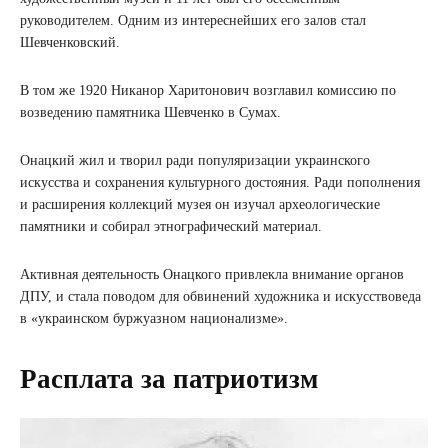
руководителем. Одним из интереснейших его залов стал
Шевченковский.
В том же 1920 Никанор Харитонович возглавил комиссию по
возведению памятника Шевченко в Сумах.
Онацкий жил и творил ради популяризации украинского
искусства и сохранения культурного достояния. Ради пополнения
и расширения коллекций музея он изучал археологические
памятники и собирал этнографический материал.
Активная деятельность Онацкого привлекла внимание органов
ДПУ, и стала поводом для обвинений художника и искусствоведа
в «украинском буржуазном национализме».
Расплата за патриотизм