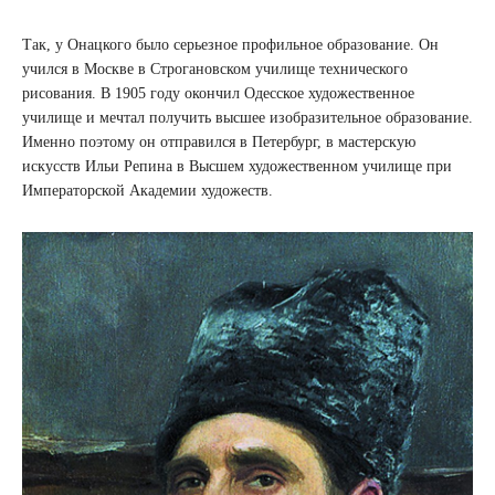
Так, у Онацкого было серьезное профильное образование. Он
учился в Москве в Строгановском училище технического
рисования. В 1905 году окончил Одесское художественное
училище и мечтал получить высшее изобразительное образование.
Именно поэтому он отправился в Петербург, в мастерскую
искусств Ильи Репина в Высшем художественном училище при
Императорской Академии художеств.