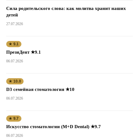
Сила родительского слова: как молитва хранит наших
детей
27.07.2026
★ 9.1
ПрезиДент ★9.1
06.07.2026
★ 10.0
D3 семейная стоматология ★10
06.07.2026
★ 9.7
Искусство стоматологии (M+D Dental) ★9.7
06.07.2026