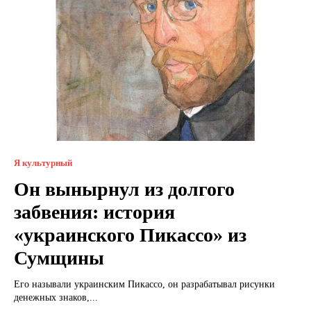
Я культурный
Он вынырнул из долгого
забвения: история
«украинского Пикассо» из
Сумщины
Его называли украинским Пикассо, он разрабатывал рисунки
денежных знаков,...