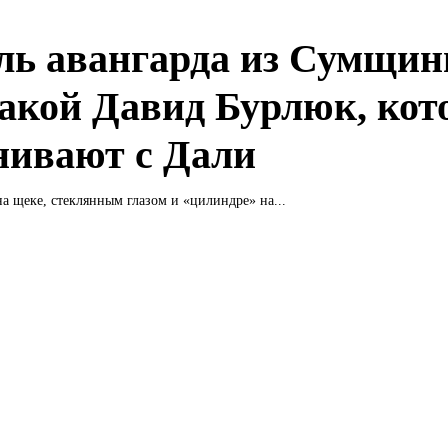
ль авангарда из Сумщин
такой Давид Бурлюк, кот
нивают с Дали
а щеке, стеклянным глазом и «цилиндре» на...