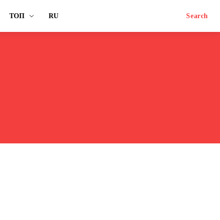
ТОП
RU
Search