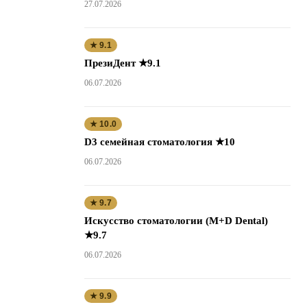
27.07.2026
★ 9.1
ПрезиДент ★9.1
06.07.2026
★ 10.0
D3 семейная стоматология ★10
06.07.2026
★ 9.7
Искусство стоматологии (M+D Dental)
★9.7
06.07.2026
★ 9.9