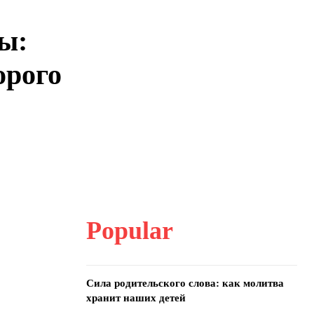
ы:
орого
Popular
Сила родительского слова: как молитва
хранит наших детей