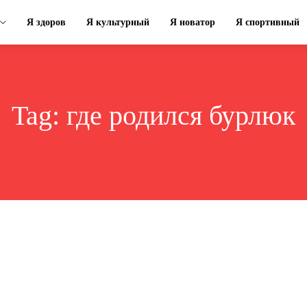
Я здоров
Я культурный
Я новатор
Я спортивный
Tag:
где родился бурлюк