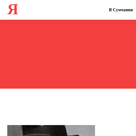
Я
Я Сумчанин