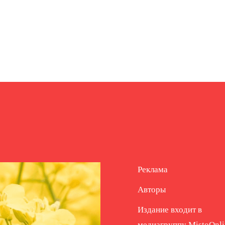
Реклама
Авторы
Издание входит в
медиагруппу
MistoOnli