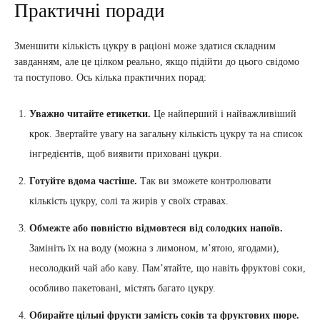
Практичні поради
Зменшити кількість цукру в раціоні може здатися складним
завданням, але це цілком реально, якщо підійти до цього свідомо
та поступово. Ось кілька практичних порад:
Уважно читайте етикетки.
Це найперший і найважливіший
крок. Звертайте увагу на загальну кількість цукру та на список
інгредієнтів, щоб виявити приховані цукри.
Готуйте вдома частіше.
Так ви зможете контролювати
кількість цукру, солі та жирів у своїх стравах.
Обмежте або повністю відмовтеся від солодких напоїв.
Замініть їх на воду (можна з лимоном, м’ятою, ягодами),
несолодкий чай або каву. Пам’ятайте, що навіть фруктові соки,
особливо пакетовані, містять багато цукру.
Обирайте цільні фрукти замість соків та фруктових пюре.