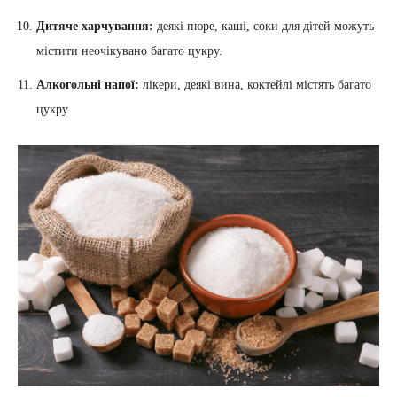
Дитяче харчування:
деякі пюре, каші, соки для дітей можуть
містити неочікувано багато цукру.
Алкогольні напої:
лікери, деякі вина, коктейлі містять багато
цукру.