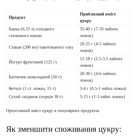
Приблизний вміст
Продукт
цукру
Банка (0,33 л) солодкого
35-40 г (7-10 чайних
газованого напою
ложок)
20-25 г (4-5 чайних
Стакан (200 мл) пакетованого соку
ложок)
12-18 г (2,5-3,5 чайних
Йогурт фруктовий (125 г)
ложок)
20-30 г (4-6 чайних
Батончик шоколадний (50 г)
ложок)
Кетчуп (1 ст. ложка, 15 г)
3-4 г (0,5-1 чайна ложка)
Сухий сніданок (порція 30 г)
5-15 г (1-3 чайні ложки)
Орієнтовний вміст цукру в популярних продуктах
Як зменшити споживання цукру: