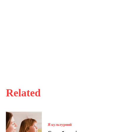
Related
Я культурний