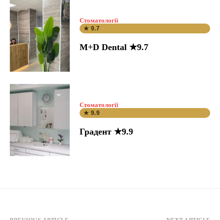
Стоматології
★ 9.7
M+D Dental ★9.7
Стоматології
★ 9.9
Градент ★9.9