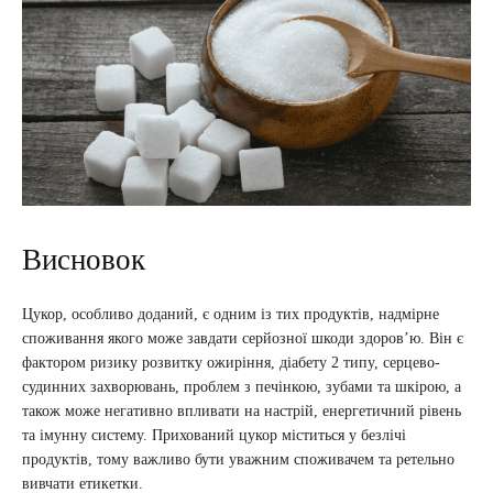
Висновок
Цукор, особливо доданий, є одним із тих продуктів, надмірне
споживання якого може завдати серйозної шкоди здоров’ю. Він є
фактором ризику розвитку ожиріння, діабету 2 типу, серцево-
судинних захворювань, проблем з печінкою, зубами та шкірою, а
також може негативно впливати на настрій, енергетичний рівень
та імунну систему. Прихований цукор міститься у безлічі
продуктів, тому важливо бути уважним споживачем та ретельно
вивчати етикетки.