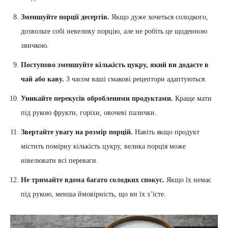
Зменшуйте порції десертів.
Якщо дуже хочеться солодкого,
дозвольте собі невелику порцію, але не робіть це щоденною
звичкою.
Поступово зменшуйте кількість цукру, який ви додаєте в
чай або каву.
З часом ваші смакові рецептори адаптуються.
Уникайте перекусів обробленими продуктами.
Краще мати
під рукою фрукти, горіхи, овочеві палички.
Звертайте увагу на розмір порцій.
Навіть якщо продукт
містить помірну кількість цукру, велика порція може
нівелювати всі переваги.
Не тримайте вдома багато солодких спокус.
Якщо їх немає
під рукою, менша ймовірність, що ви їх з’їсте.