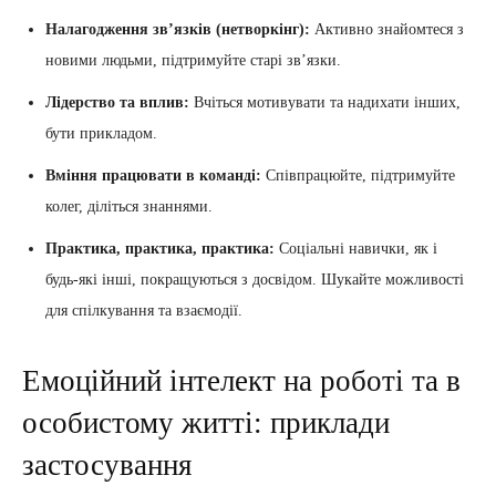
Налагодження зв’язків (нетворкінг):
Активно знайомтеся з
новими людьми, підтримуйте старі зв’язки.
Лідерство та вплив:
Вчіться мотивувати та надихати інших,
бути прикладом.
Вміння працювати в команді:
Співпрацюйте, підтримуйте
колег, діліться знаннями.
Практика, практика, практика:
Соціальні навички, як і
будь-які інші, покращуються з досвідом. Шукайте можливості
для спілкування та взаємодії.
Емоційний інтелект на роботі та в
особистому житті: приклади
застосування