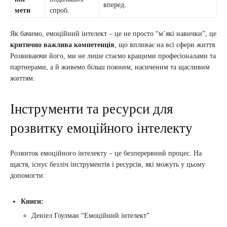
вперед.
мети
спроб.
Як бачимо, емоційний інтелект – це не просто “м’які навички”, це
критично важлива компетенція
, що впливає на всі сфери життя.
Розвиваючи його, ми не лише стаємо кращими професіоналами та
партнерами, а й живемо більш повним, насиченим та щасливим
життям.
Інструменти та ресурси для
розвитку емоційного інтелекту
Розвиток емоційного інтелекту – це безперервний процес. На
щастя, існує безліч інструментів і ресурсів, які можуть у цьому
допомогти:
Книги:
Деніел Гоулман “Емоційний інтелект”