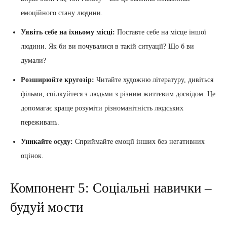
емоційного стану людини.
Уявіть себе на їхньому місці:
Поставте себе на місце іншої
людини. Як би ви почувалися в такій ситуації? Що б ви
думали?
Розширюйте кругозір:
Читайте художню літературу, дивіться
фільми, спілкуйтеся з людьми з різним життєвим досвідом. Це
допомагає краще розуміти різноманітність людських
переживань.
Уникайте осуду:
Сприймайте емоції інших без негативних
оцінок.
Компонент 5: Соціальні навички –
будуй мости