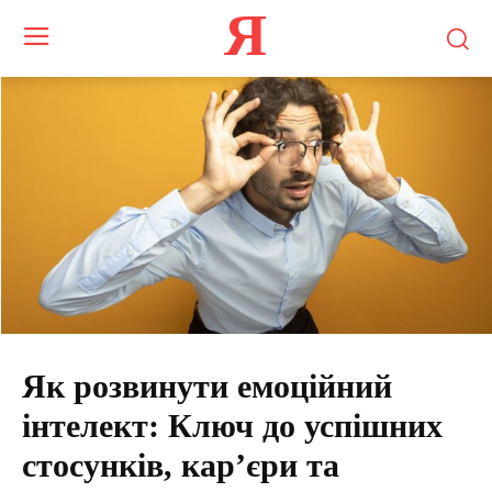
Я
Як розвинути емоційний
інтелект: Ключ до успішних
стосунків, кар’єри та