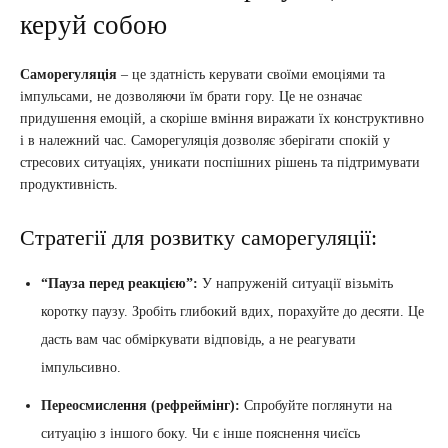
керуй собою
Саморегуляція
– це здатність керувати своїми емоціями та
імпульсами, не дозволяючи їм брати гору. Це не означає
придушення емоцій, а скоріше вміння виражати їх конструктивно
і в належний час. Саморегуляція дозволяє зберігати спокій у
стресових ситуаціях, уникати поспішних рішень та підтримувати
продуктивність.
Стратегії для розвитку саморегуляції:
“Пауза перед реакцією”:
У напруженій ситуації візьміть
коротку паузу. Зробіть глибокий вдих, порахуйте до десяти. Це
дасть вам час обміркувати відповідь, а не реагувати
імпульсивно.
Переосмислення (рефреймінг):
Спробуйте поглянути на
ситуацію з іншого боку. Чи є інше пояснення чиєїсь