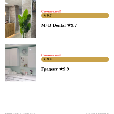
Стоматології
★ 9.7
M+D Dental ★9.7
Стоматології
★ 9.9
Градент ★9.9