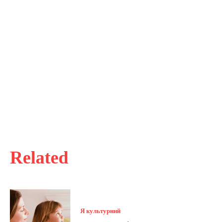
Related
Я культурний