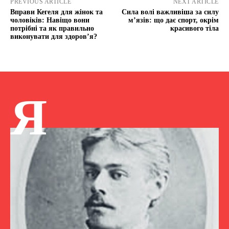
PREVIOUS ARTICLE
NEXT ARTICLE
Вправи Кегеля для жінок та
Сила волі важливіша за силу
чоловіків: Навіщо вони
м’язів: що дає спорт, окрім
потрібні та як правильно
красивого тіла
виконувати для здоров’я?
Я