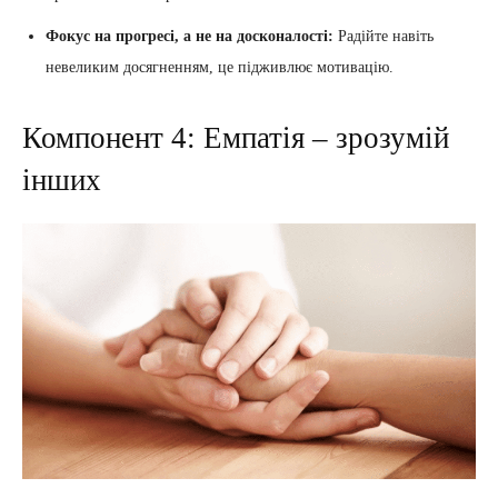
Фокус на прогресі, а не на досконалості:
Радійте навіть
невеликим досягненням, це підживлює мотивацію.
Компонент 4: Емпатія – зрозумій
інших