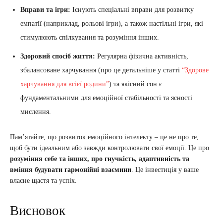
Вправи та ігри:
Існують спеціальні вправи для розвитку
емпатії (наприклад, рольові ігри), а також настільні ігри, які
стимулюють спілкування та розуміння інших.
Здоровий спосіб життя:
Регулярна фізична активність,
збалансоване харчування (про це детальніше у статті
“Здорове
харчування для всієї родини”
) та якісний сон є
фундаментальними для емоційної стабільності та ясності
мислення.
Пам’ятайте, що розвиток емоційного інтелекту – це не про те,
щоб бути ідеальним або завжди контролювати свої емоції. Це про
розуміння себе та інших, про гнучкість, адаптивність та
вміння будувати гармонійні взаємини
. Це інвестиція у ваше
власне щастя та успіх.
Висновок