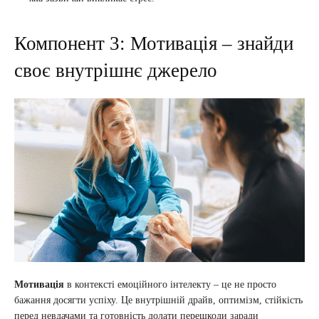
Компонент 3: Мотивація – знайди
своє внутрішнє джерело
Мотивація
в контексті емоційного інтелекту – це не просто
бажання досягти успіху. Це внутрішній драйв, оптимізм, стійкість
перед невдачами та готовність долати перешкоди заради