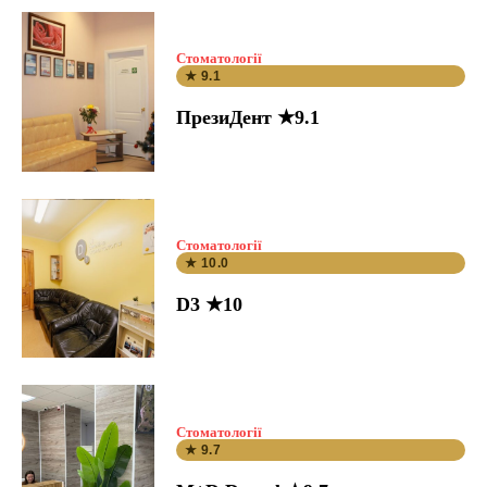
Стоматології
★ 9.1
ПрезиДент ★9.1
Стоматології
★ 10.0
D3 ★10
Стоматології
★ 9.7