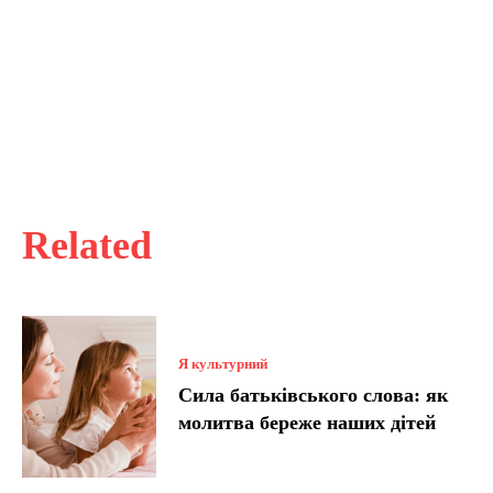
Related
Я культурний
Сила батьківського слова: як
молитва береже наших дітей