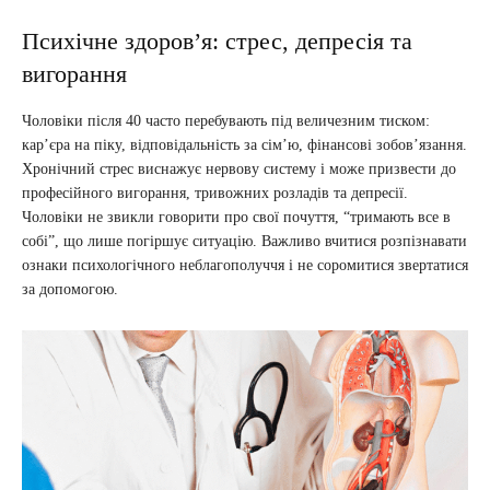
Психічне здоров’я: стрес, депресія та
вигорання
Чоловіки після 40 часто перебувають під величезним тиском:
кар’єра на піку, відповідальність за сім’ю, фінансові зобов’язання.
Хронічний стрес виснажує нервову систему і може призвести до
професійного вигорання, тривожних розладів та депресії.
Чоловіки не звикли говорити про свої почуття, “тримають все в
собі”, що лише погіршує ситуацію. Важливо вчитися розпізнавати
ознаки психологічного неблагополуччя і не соромитися звертатися
за допомогою.