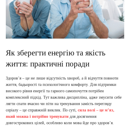
Як зберегти енергію та якість
життя: практичні поради
Здоров’я – це не лише відсутність хвороб, а й відчуття повноти
життя, бадьорості та психологічного комфорту. Для підтримки
високого рівня енергії та гарного самопочуття потрібен
комплексний підхід. Тут важлива дисципліна, адже змусити себе
лягти спати вчасно чи піти на тренування замість перегляду
серіалу – це справжній виклик. По суті,
сила волі – це м’яз,
який можна і потрібно тренувати
для досягнення
довгострокових цілей, особливо коли мова йде про здоров’я.