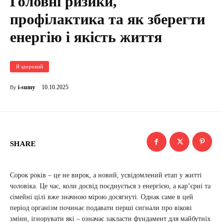
Головні ризики,
профілактика та як зберегти
енергію і якість життя
Я здоровий
10.10.2025
i-sumy
By
SHARE
Сорок років – це не вирок, а новий, усвідомлений етап у житті
чоловіка. Це час, коли досвід поєднується з енергією, а кар’єрні та
сімейні цілі вже значною мірою досягнуті. Однак саме в цей
період організм починає подавати перші сигнали про вікові
зміни, ігнорувати які – означає закласти фундамент для майбутніх