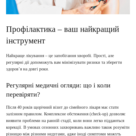
Профілактика – ваш найкращий
інструмент
Найкраще лікування – це запобігання хворобі. Прості, але
регулярні дії допоможуть вам мінімізувати ризики та зберегти
здоров’я на довгі роки.
Регулярні медичні огляди: що і коли
перевіряти?
Після 40 років щорічний візит до сімейного лікаря має стати
залізним правилом. Комплексне обстеження (check-up) дозволяє
виявити проблеми на ранній стадії, коли вони легко піддаються
корекції. В умовах сезонних захворювань важливо також розуміти
різницю між різними недугами, адже іноді симптоми можуть