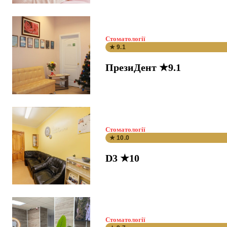
Стоматології
★ 9.1
ПрезиДент ★9.1
Стоматології
★ 10.0
D3 ★10
Стоматології