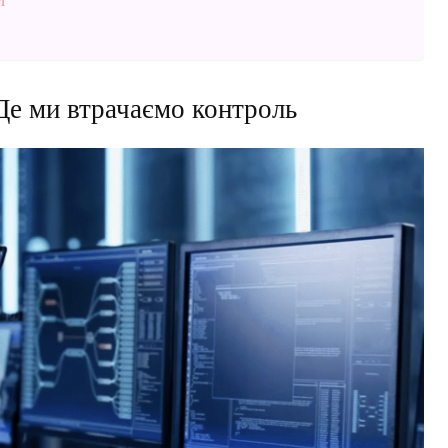
і
Де ми втрачаємо контроль