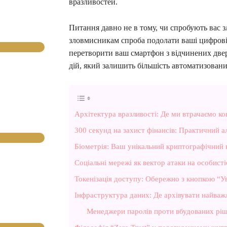
вразливостей.
Питання давно не в тому, чи спробують вас з
зловмисникам спроба подолати ваші цифрові 
перетворити ваш смартфон з відчинених две
дій, який залишить більшість автоматизовани
Архітектура вразливості: Де ми втрачаємо ко
300 секунд на захист фінансів: Практичний 
Біометрія: Ваш унікальний криптографічний
Соціальні мережі як вектор атаки на особисті
Токенізація доступу: Обережно з кнопкою “У
Інфраструктура даних: Де архівувати найваж
Менеджери паролів проти вбудованих ріш