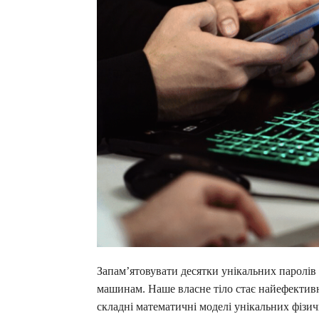
Запам’ятовувати десятки унікальних паролів
машинам. Наше власне тіло стає найефектив
складні математичні моделі унікальних фізич