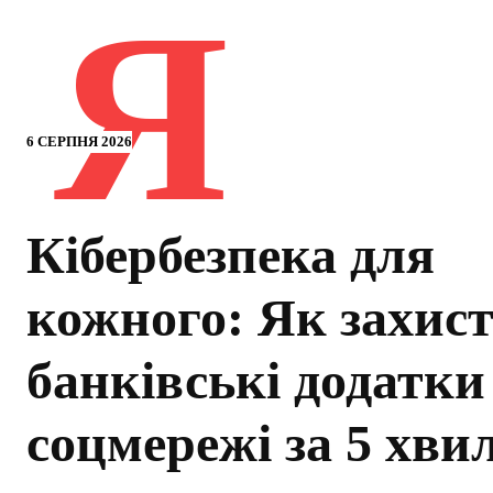
Я
6 СЕРПНЯ 2026
Кібербезпека для
кожного: Як захис
банківські додатки
соцмережі за 5 хви