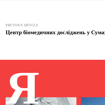
PREVIOUS ARTICLE
Центр біомедичних досліджень у Сумах
Я