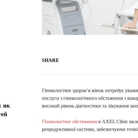
SHARE
Гінекологічне здоров’я жінок потребує уважн
послуги з гінекологічного обстеження з вико
: як
високий рівень діагностики та лікування за
тей
Гінекологічне обстеження
в AXEL Clinic вклю
репродуктивної системи, забезпечуючи точні 