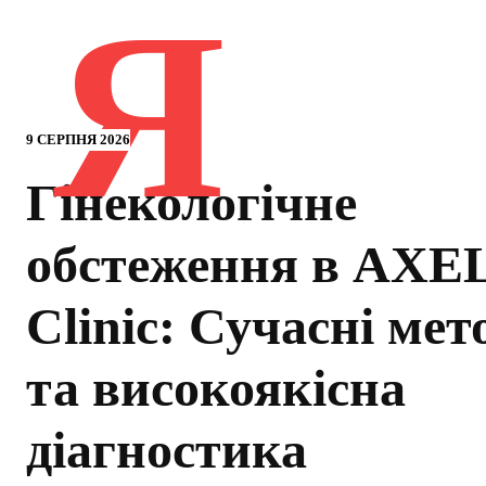
Я
9 СЕРПНЯ 2026
Гінекологічне
обстеження в AXE
Clinic: Сучасні мет
та високоякісна
діагностика