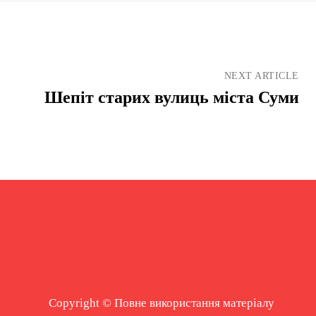
NEXT ARTICLE
Шепіт старих вулиць міста Суми
Copyright © Повне використання матеріалу