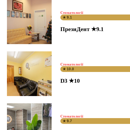
Стоматології
★ 9.1
ПрезиДент ★9.1
Стоматології
★ 10.0
D3 ★10
Стоматології
★ 9.7