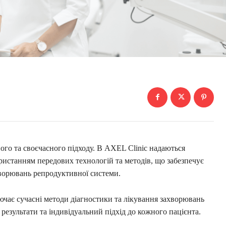
ого та своєчасного підходу. В AXEL Clinic надаються
ристанням передових технологій та методів, що забезпечує
хворювань репродуктивної системи.
чає сучасні методи діагностики та лікування захворювань
результати та індивідуальний підхід до кожного пацієнта.