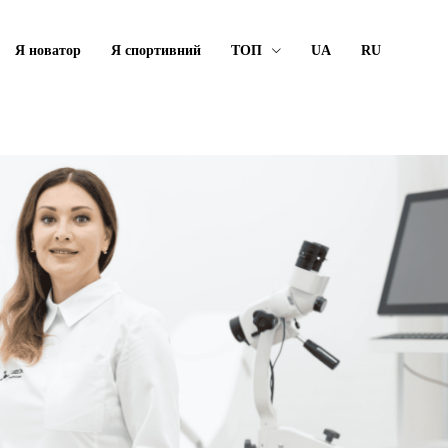
Я новатор
Я спортивний
ТОП
UA
RU