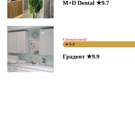
M+D Dental ★9.7
Стоматології
★ 9.9
Градент ★9.9