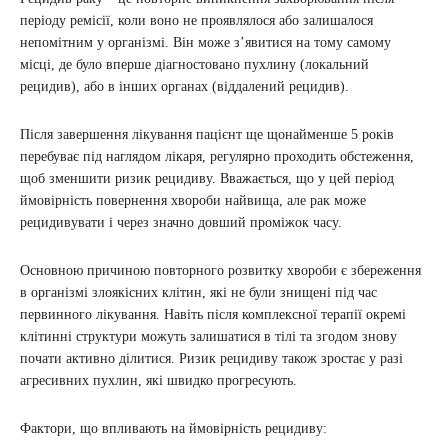
періоду ремісії, коли воно не проявлялося або залишалося
непомітним у організмі. Він може з’явитися на тому самому
місці, де було вперше діагностовано пухлину (локальний
рецидив), або в інших органах (віддалений рецидив).
Після завершення лікування пацієнт ще щонайменше 5 років
перебуває під наглядом лікаря, регулярно проходить обстеження,
щоб зменшити ризик рецидиву. Вважається, що у цей період
ймовірність повернення хвороби найвища, але рак може
рецидивувати і через значно довший проміжок часу.
Основною причиною повторного розвитку хвороби є збереження
в організмі злоякісних клітин, які не були знищені під час
первинного лікування. Навіть після комплексної терапії окремі
клітинні структури можуть залишатися в тілі та згодом знову
почати активно ділитися. Ризик рецидиву також зростає у разі
агресивних пухлин, які швидко прогресують.
Фактори, що впливають на ймовірність рецидиву: