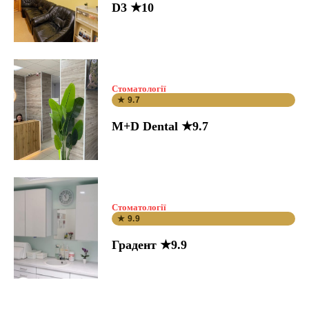
D3 ★10
Стоматології
★ 9.7
M+D Dental ★9.7
Стоматології
★ 9.9
Градент ★9.9