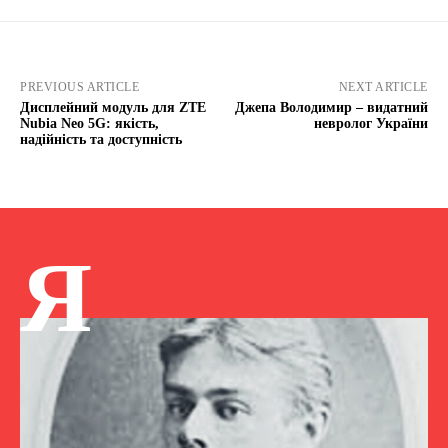
PREVIOUS ARTICLE
NEXT ARTICLE
Дисплейний модуль для ZTE
Джепа Володимир – видатний
Nubia Neo 5G: якість,
невролог України
надійність та доступність
Я