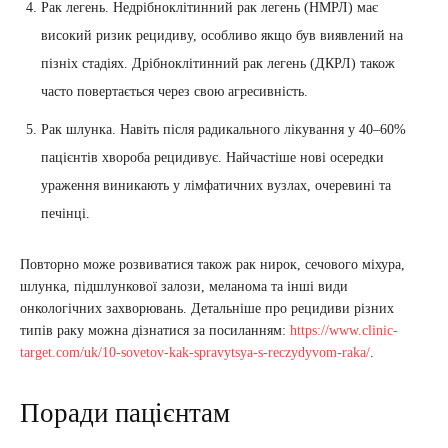
Рак легень. Недрібноклітинний рак легень (НМРЛ) має
високий ризик рецидиву, особливо якщо був виявлений на
пізніх стадіях. Дрібноклітинний рак легень (ДКРЛ) також
часто повертається через свою агресивність.
Рак шлунка. Навіть після радикального лікування у 40–60%
пацієнтів хвороба рецидивує. Найчастіше нові осередки
ураження виникають у лімфатичних вузлах, очеревині та
печінці.
Повторно може розвиватися також рак нирок, сечового міхура,
шлунка, підшлункової залози, меланома та інші види
онкологічних захворювань. Детальніше про рецидиви різних
типів раку можна дізнатися за посиланням:
https://www.clinic-
target.com/uk/10-sovetov-kak-spravytsya-s-reczydyvom-raka/
.
Поради пацієнтам