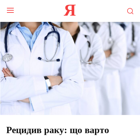
Я
Рецидив раку: що варто