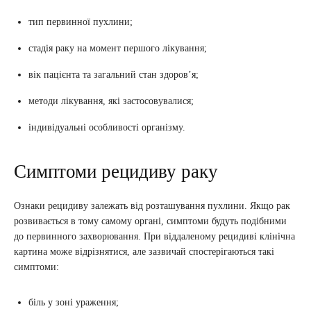
тип первинної пухлини;
стадія раку на момент першого лікування;
вік пацієнта та загальний стан здоров’я;
методи лікування, які застосовувалися;
індивідуальні особливості організму.
Симптоми рецидиву раку
Ознаки рецидиву залежать від розташування пухлини. Якщо рак
розвивається в тому самому органі, симптоми будуть подібними
до первинного захворювання. При віддаленому рецидиві клінічна
картина може відрізнятися, але зазвичай спостерігаються такі
симптоми:
біль у зоні ураження;