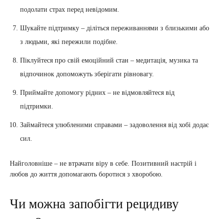
подолати страх перед невідомим.
Шукайте підтримку – діліться переживаннями з близькими або
з людьми, які пережили подібне.
Піклуйтеся про свій емоційний стан – медитація, музика та
відпочинок допоможуть зберігати рівновагу.
Приймайте допомогу рідних – не відмовляйтеся від
підтримки.
Займайтеся улюбленими справами – задоволення від хобі додає
сил.
Найголовніше – не втрачати віру в себе. Позитивний настрій і
любов до життя допомагають боротися з хворобою.
Чи можна запобігти рецидиву