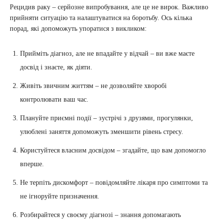
Рецидив раку – серйозне випробування, але це не вирок. Важливо
прийняти ситуацію та налаштуватися на боротьбу. Ось кілька
порад, які допоможуть упоратися з викликом:
Прийміть діагноз, але не впадайте у відчай – ви вже маєте
досвід і знаєте, як діяти.
Живіть звичним життям – не дозволяйте хворобі
контролювати ваш час.
Плануйте приємні події – зустрічі з друзями, прогулянки,
улюблені заняття допоможуть зменшити рівень стресу.
Користуйтеся власним досвідом – згадайте, що вам допомогло
вперше.
Не терпіть дискомфорт – повідомляйте лікаря про симптоми та
не ігноруйте призначення.
Розбирайтеся у своєму діагнозі – знання допомагають