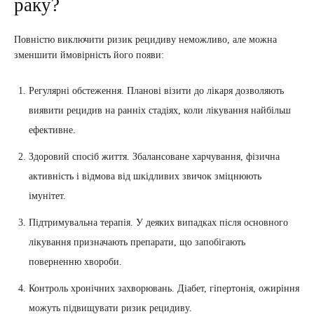
раку?
Повністю виключити ризик рецидиву неможливо, але можна
зменшити ймовірність його появи:
Регулярні обстеження. Планові візити до лікаря дозволяють
виявити рецидив на ранніх стадіях, коли лікування найбільш
ефективне.
Здоровий спосіб життя. Збалансоване харчування, фізична
активність і відмова від шкідливих звичок зміцнюють
імунітет.
Підтримувальна терапія. У деяких випадках після основного
лікування призначають препарати, що запобігають
поверненню хвороби.
Контроль хронічних захворювань. Діабет, гіпертонія, ожиріння
можуть підвищувати ризик рецидиву.