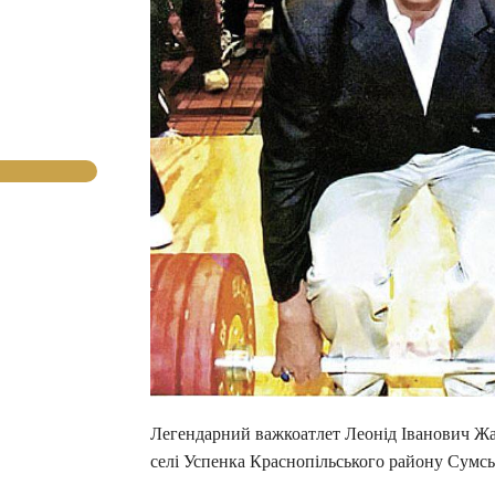
Легендарний важкоатлет Леонід Іванович Жаб
селі Успенка Краснопільського району Сумськ