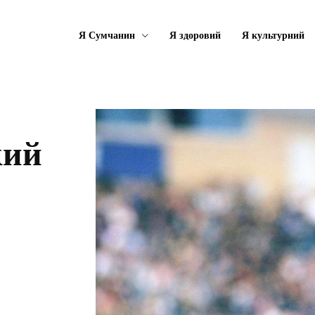
Я Сумчанин
Я здоровий
Я культурний
кий