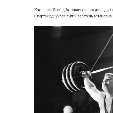
Кожен рік Леонід Іванович ставив рекорди і 
Спартакіаді український велетень встановив 