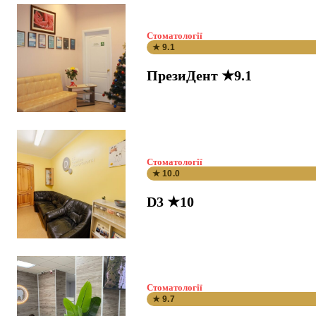
Стоматології
★ 9.1
ПрезиДент ★9.1
Стоматології
★ 10.0
D3 ★10
Стоматології
★ 9.7