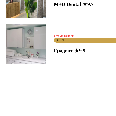
M+D Dental ★9.7
Стоматології
★ 9.9
Градент ★9.9