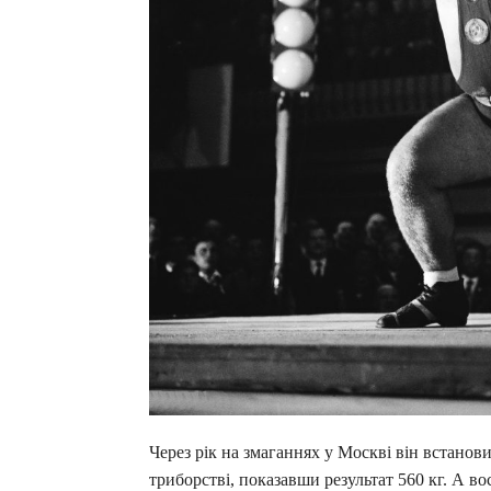
Через рік на змаганнях у Москві він встанов
триборстві, показавши результат 560 кг. А в