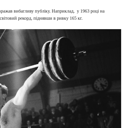
вражав вибагливу публіку. Наприклад, у 1963 році на
світовий рекорд, піднявши в ривку 165 кг.