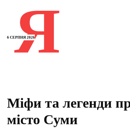
Я
6 СЕРПНЯ 2026
Міфи та легенди п
місто Суми