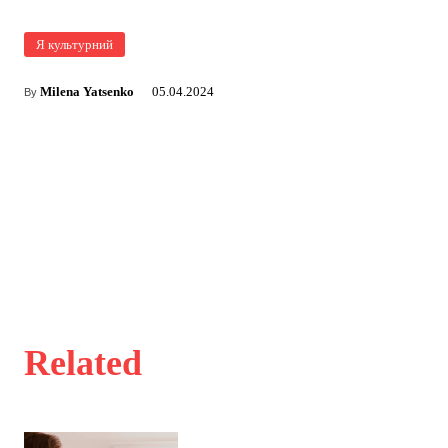
Я культурний
Milena Yatsenko
05.04.2024
By
Related