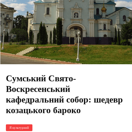
Сумський Свято-
Воскресенський
кафедральний собор: шедевр
козацького бароко
Я культурний