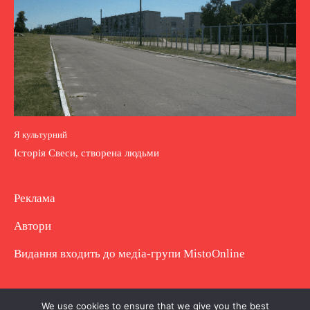
Я культурний
Історія Свеси, створена людьми
Реклама
Автори
Видання входить до медіа-групи
MistoOnline
Copyright © Повне використання матеріалу
We use cookies to ensure that we give you the best