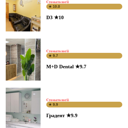
Стоматології
★ 10.0
D3 ★10
Стоматології
★ 9.7
M+D Dental ★9.7
Стоматології
★ 9.9
Градент ★9.9