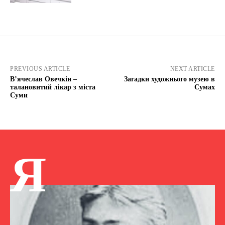
PREVIOUS ARTICLE
NEXT ARTICLE
В’ячеслав Овечкін –
Загадки художнього музею в
талановитий лікар з міста
Сумах
Суми
Я