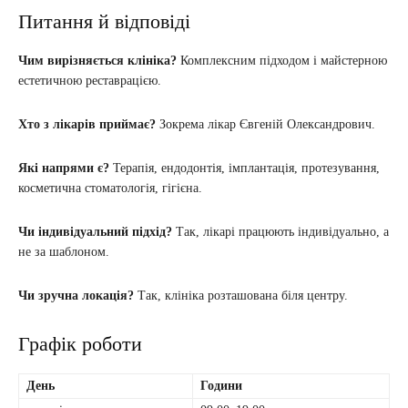
Питання й відповіді
Чим вирізняється клініка?
Комплексним підходом і майстерною
естетичною реставрацією.
Хто з лікарів приймає?
Зокрема лікар Євгеній Олександрович.
Які напрями є?
Терапія, ендодонтія, імплантація, протезування,
косметична стоматологія, гігієна.
Чи індивідуальний підхід?
Так, лікарі працюють індивідуально, а
не за шаблоном.
Чи зручна локація?
Так, клініка розташована біля центру.
Графік роботи
День
Години