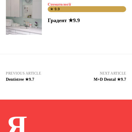
Стоматології
★ 9.9
Градент ★9.9
PREVIOUS ARTICLE
NEXT ARTICLE
Dentistree ★9.7
M+D Dental ★9.7
Я