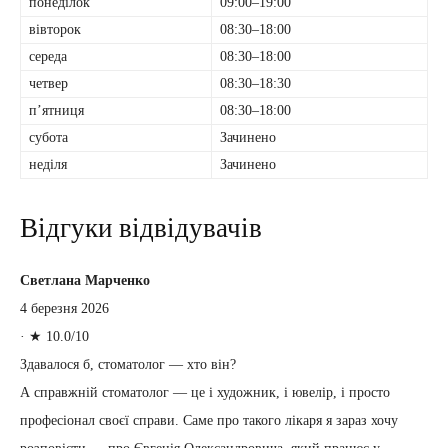
понеділок
09:00–19:00
вівторок
08:30–18:00
середа
08:30–18:00
четвер
08:30–18:30
пʼятниця
08:30–18:00
субота
Зачинено
неділя
Зачинено
Відгуки відвідувачів
Светлана Марченко
4 березня 2026
·
★ 10.0/10
Здавалося б, стоматолог — хто він?
А справжній стоматолог — це і художник, і ювелір, і просто
професіонал своєї справи. Саме про такого лікаря я зараз хочу