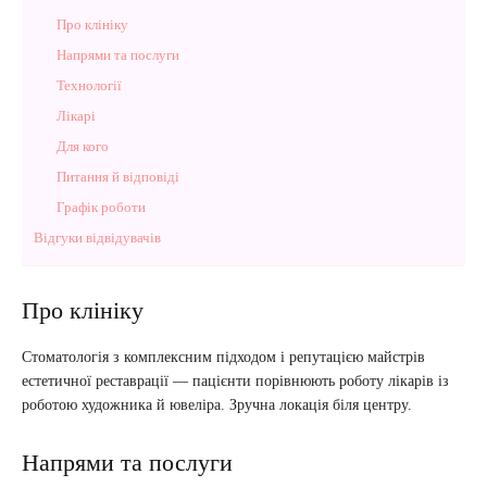
Про клініку
Напрями та послуги
Технології
Лікарі
Для кого
Питання й відповіді
Графік роботи
Відгуки відвідувачів
Про клініку
Стоматологія з комплексним підходом і репутацією майстрів
естетичної реставрації — пацієнти порівнюють роботу лікарів із
роботою художника й ювеліра. Зручна локація біля центру.
Напрями та послуги