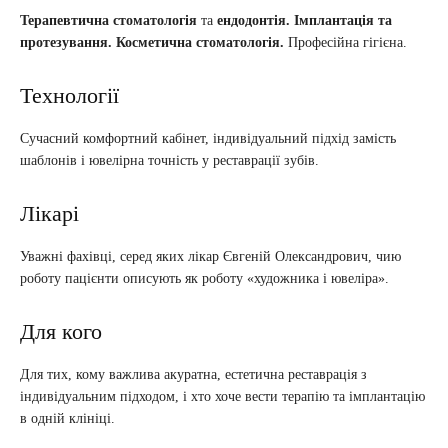
Терапевтична стоматологія
та
ендодонтія.
Імплантація та
протезування.
Косметична стоматологія.
Професійна гігієна.
Технології
Сучасний комфортний кабінет, індивідуальний підхід замість
шаблонів і ювелірна точність у реставрації зубів.
Лікарі
Уважні фахівці, серед яких лікар Євгеній Олександрович, чию
роботу пацієнти описують як роботу «художника і ювеліра».
Для кого
Для тих, кому важлива акуратна, естетична реставрація з
індивідуальним підходом, і хто хоче вести терапію та імплантацію
в одній клініці.