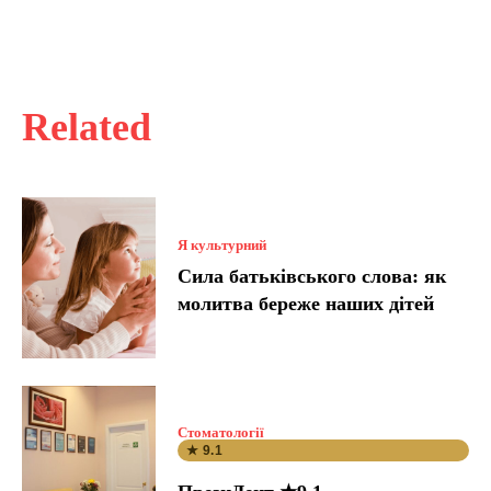
Related
Я культурний
Сила батьківського слова: як
молитва береже наших дітей
Стоматології
★ 9.1