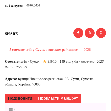
06.07.2026
i-sumy.com
By
SHARE
← 5 стоматологій у Сумах з високим рейтингом — 2026
Стоматологія
·
Сумах
·
9.9/10 · 149 відгуків ·
оновлено: 2026-
07-05 10:27:29
Адреса:
вулиця Нижньовоскресенська, 9А, Суми, Сумська
область, Україна, 40000
Подзвонити
Прокласти маршрут