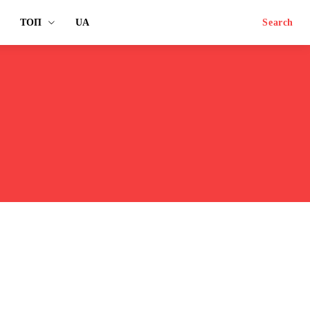
ТОП
UA
Search