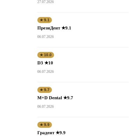
27.07.2026
★ 9.1
ПрезиДент ★9.1
06.07.2026
★ 10.0
D3 ★10
06.07.2026
★ 9.7
M+D Dental ★9.7
06.07.2026
★ 9.9
Градент ★9.9