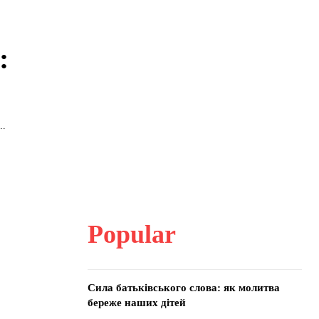
:
..
Popular
Сила батьківського слова: як молитва
береже наших дітей