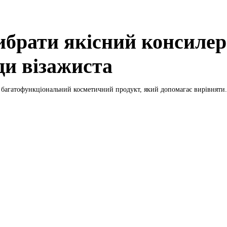
ибрати якісний консилер
ди візажиста
багатофункціональний косметичний продукт, який допомагає вирівняти.