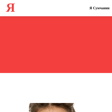
Я
Я Сумчанин