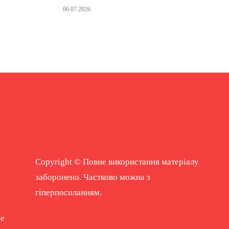
06.07.2026
Copyright © Повне використання матеріалу
заборонено. Частково можна з
гіперпосиланням.
ne