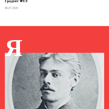
Градент ★9.9
06.07.2026
Я