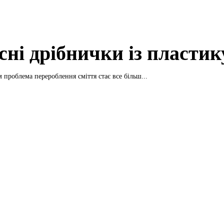
сні дрібнички із пластик
 проблема перероблення сміття стає все більш...