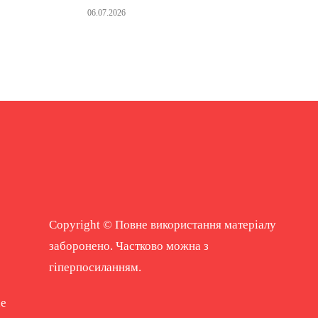
06.07.2026
Copyright © Повне використання матеріалу
заборонено. Частково можна з
гіперпосиланням.
ne