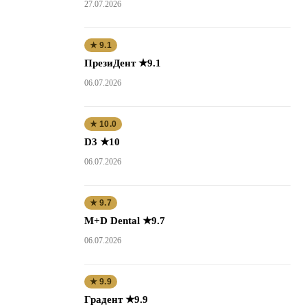
27.07.2026
★ 9.1
ПрезиДент ★9.1
06.07.2026
★ 10.0
D3 ★10
06.07.2026
★ 9.7
M+D Dental ★9.7
06.07.2026
★ 9.9
Градент ★9.9