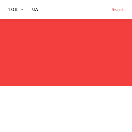
ТОП
UA
Search