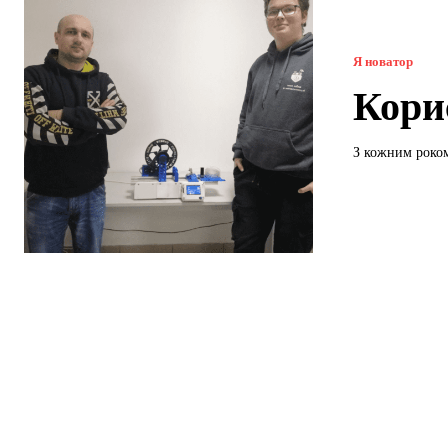
Я новатор
Кори
З кожним роком