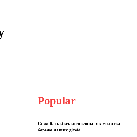
у
Popular
Сила батьківського слова: як молитва
береже наших дітей