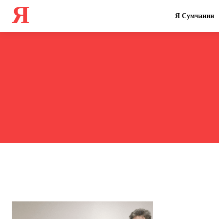
Я
Я Сумчанин