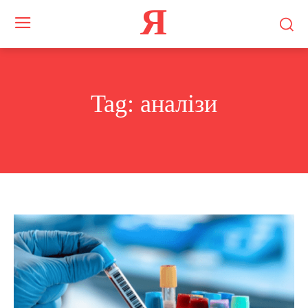
Я
Tag:
аналізи