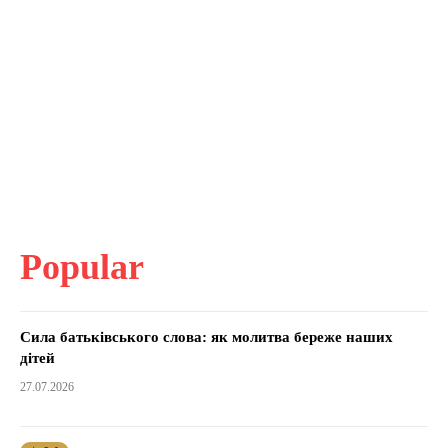
Popular
Сила батьківського слова: як молитва береже наших
дітей
27.07.2026