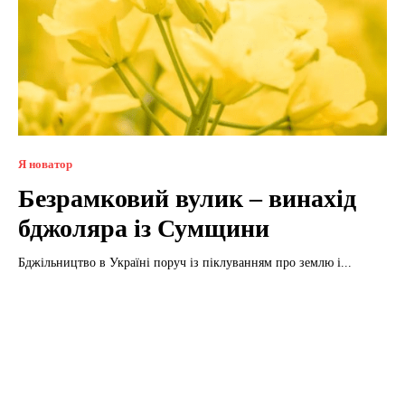
Я новатор
Безрамковий вулик – винахід
бджоляра із Сумщини
Бджільництво в Україні поруч із піклуванням про землю і...