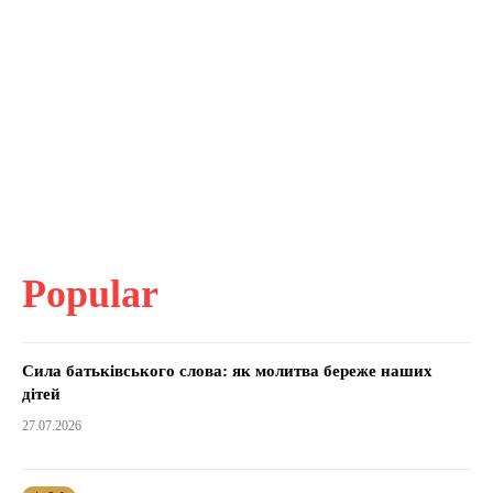
Popular
Сила батьківського слова: як молитва береже наших
дітей
27.07.2026