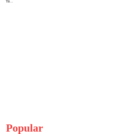
та...
Popular