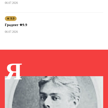
06.07.2026
★ 9.9
Градент ★9.9
06.07.2026
Я