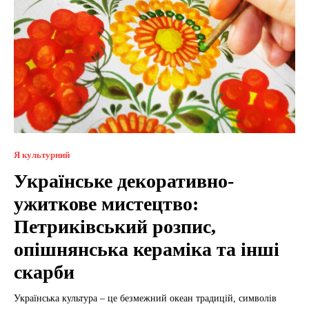
Я культурний
Українське декоративно-
ужиткове мистецтво:
Петриківський розпис,
опішнянська кераміка та інші
скарби
Українська культура – це безмежний океан традицій, символів