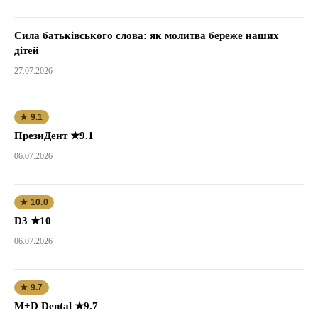
Сила батьківського слова: як молитва береже наших
дітей
27.07.2026
★ 9.1
ПрезиДент ★9.1
06.07.2026
★ 10.0
D3 ★10
06.07.2026
★ 9.7
M+D Dental ★9.7