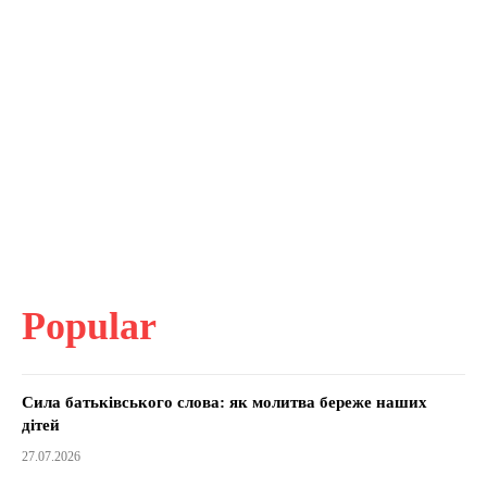
Popular
Сила батьківського слова: як молитва береже наших
дітей
27.07.2026