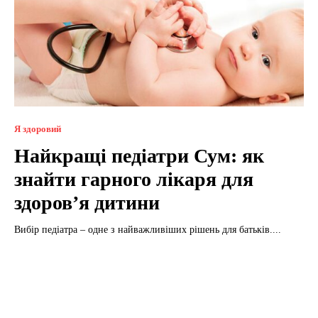
Я здоровий
Найкращі педіатри Сум: як
знайти гарного лікаря для
здоров’я дитини
Вибір педіатра – одне з найважливіших рішень для батьків....