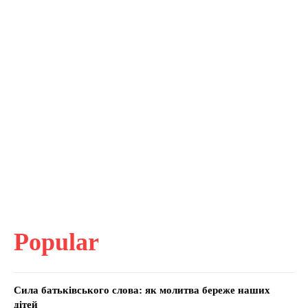
Popular
Сила батьківського слова: як молитва береже наших
дітей