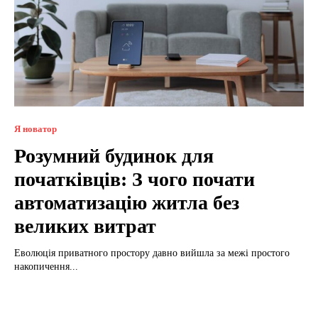
Я новатор
Розумний будинок для
початківців: З чого почати
автоматизацію житла без
великих витрат
Еволюція приватного простору давно вийшла за межі простого
накопичення...