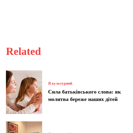
Related
Я культурний
Сила батьківського слова: як
молитва береже наших дітей