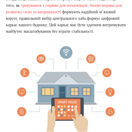
того, як
тренування з гирями для початківців: базові вправи для
розвитку сили та витривалості
формують надійний м’язовий
корсет, правильний вибір центрального хаба формує цифровий
каркас вашого будинку. Цей каркас має бути здатним витримувати
майбутнє масштабування без втрати стабільності.