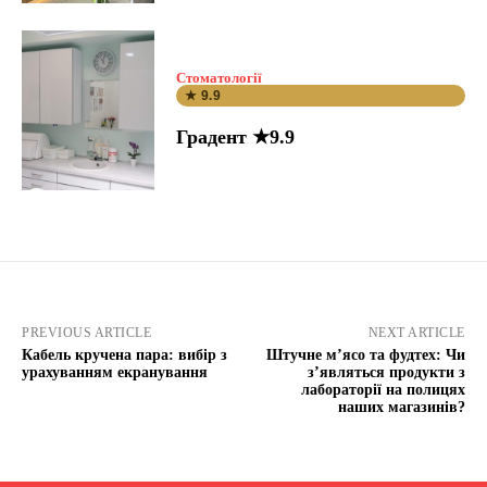
Стоматології
★ 9.9
Градент ★9.9
PREVIOUS ARTICLE
NEXT ARTICLE
Кабель кручена пара: вибір з
Штучне м’ясо та фудтех: Чи
урахуванням екранування
з’являться продукти з
лабораторії на полицях
наших магазинів?