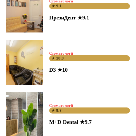
Стоматології
★ 9.1
ПрезиДент ★9.1
Стоматології
★ 10.0
D3 ★10
Стоматології
★ 9.7
M+D Dental ★9.7