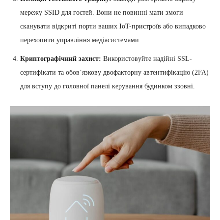
мережу SSID для гостей. Вони не повинні мати змоги
сканувати відкриті порти ваших IoT-пристроїв або випадково
перехопити управління медіасистемами.
Криптографічний захист:
Використовуйте надійні SSL-
сертифікати та обов’язкову двофакторну автентифікацію (2FA)
для вступу до головної панелі керування будинком ззовні.