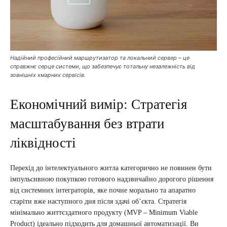
Надійний професійний маршрутизатор та локальний сервер – це
справжнє серце системи, що забезпечує тотальну незалежність від
зовнішніх хмарних сервісів.
Економічний вимір: Стратегія
масштабування без втрати
ліквідності
Перехід до інтелектуального житла категорично не повинен бути
імпульсивною покупкою готового надзвичайно дорогого рішення
від системних інтеграторів, яке почне морально та апаратно
старіти вже наступного дня після здачі об’єкта. Стратегія
мінімально життєздатного продукту (MVP – Minimum Viable
Product) ідеально підходить для домашньої автоматизації. Ви