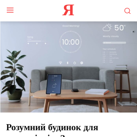
Я
Розумний будинок для